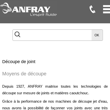
Flexibles
Flexibles
OK
Onduleux
Inox
Flexibles
TMD
Découpe de joint
Gaines
Moyens de découpe
Raccords
Depuis 1927, ANFRAY maitrise toutes les technologies de
Accessoires
découpe sur mesure de joints et matières caoutchouc.
Maintenance
Grâce à la performance de nos machines de découpe jet d’eau,
Etanchéité
nous avons la possibilité de façonner vos joints avec une très