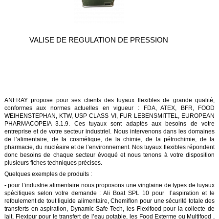
VALISE DE REGULATION DE PRESSION
ANFRAY propose pour ses clients des tuyaux flexibles de grande qualité,
conformes aux normes actuelles en vigueur : FDA, ATEX, BFR, FOOD
WEIHENSTEPHAN, KTW, USP CLASS VI, FUR LEBENSMITTEL, EUROPEAN
PHARMACOPEIA 3.1.9. Ces tuyaux sont adaptés aux besoins de votre
entreprise et de votre secteur industriel. Nous intervenons dans les domaines
de l’alimentaire, de la cosmétique, de la chimie, de la pétrochimie, de la
pharmacie, du nucléaire et de l’environnement. Nos tuyaux flexibles répondent
donc besoins de chaque secteur évoqué et nous tenons à votre disposition
plusieurs fiches techniques précises.
Quelques exemples de produits :
- pour l’industrie alimentaire nous proposons une vingtaine de types de tuyaux
spécifiques selon votre demande : Ali Boat SPL 10 pour l’aspiration et le
refoulement de tout liquide alimentaire, Chemiflon pour une sécurité totale des
transferts en aspiration, Dynamic Safe-Tech, les Flexifood pour la collecte de
lait, Flexipur pour le transfert de l’eau potable, les Food Exterme ou Multifood ,