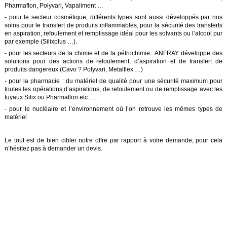
Pharmaflon, Polyvari, Vapaliment …
- pour le secteur cosmétique, différents types sont aussi développés par nos
soins pour le transfert de produits inflammables, pour la sécurité des transferts
en aspiration, refoulement et remplissage idéal pour les solvants ou l’alcool pur
par exemple (Silixplus …).
- pour les secteurs de la chimie et de la pétrochimie : ANFRAY développe des
solutions pour des actions de refoulement, d’aspiration et de transfert de
produits dangereux (Cavo ? Polyvari, Metalflex …)
- pour la pharmacie : du matériel de qualité pour une sécurité maximum pour
toutes les opérations d’aspirations, de refoulement ou de remplissage avec les
tuyaux Silix ou Pharmaflon etc. …
- pour le nucléaire et l’environnement où l’on retrouve les mêmes types de
matériel
Le tout est de bien cibler notre offre par rapport à votre demande, pour cela
n’hésitez pas à demander un devis.