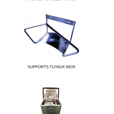
légales
SUPPORTS TUYAUX INOX