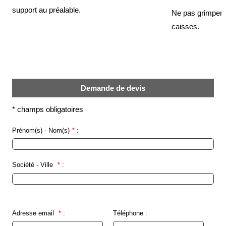
légales
support au préalable.
Ne pas grimper 
caisses.
Demande de devis
*
champs obligatoires
Prénom(s) - Nom(s)
*
:
Société - Ville
*
:
Adresse email
*
:
Téléphone :