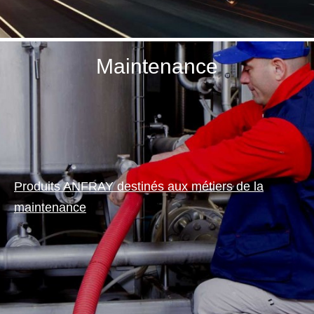
Maintenance
Produits ANFRAY destinés aux métiers de la
maintenance