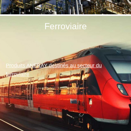
Ferroviaire
Produits ANFRAY destinés au secteur du
ferroviaire