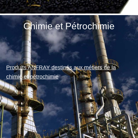
Chimie et Pétrochimie
Produits ANFRAY destinés aux métiers de la
chimie et pétrochimie