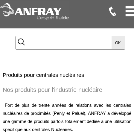
Flexibles
Flexibles
OK
Onduleux
Inox
Flexibles
TMD
Produits pour centrales nucléaires
Gaines
Nos produits pour l'industrie nucléaire
Raccords
Fort de plus de trente années de relations avec les centrales
Accessoires
nucléaires de proximités (Penly et Paluel), ANFRAY a développé
Maintenance
une gamme de produits parfois totalement dédiée à une utilisation
Etanchéité
spécifique aux centrales Nucléaires.