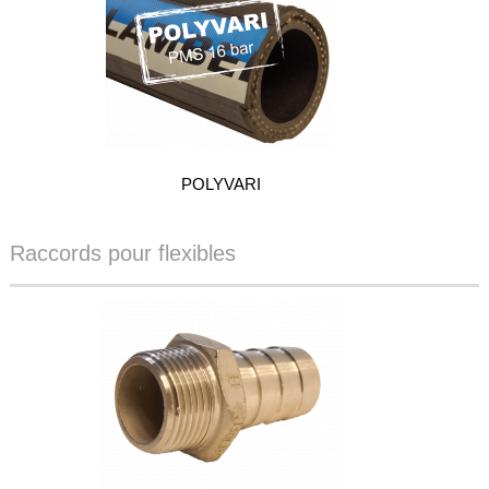
légales
POLYVARI
Raccords pour flexibles