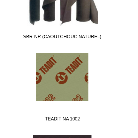
SBR-NR (CAOUTCHOUC NATUREL)
TEADIT NA 1002