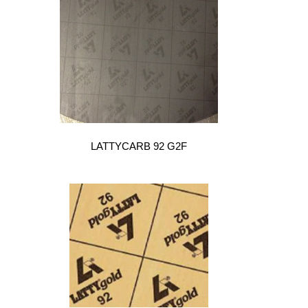
LATTYCARB 92 G2F