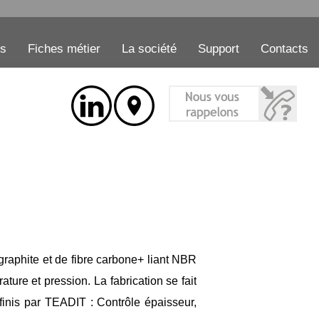
es
Fiches métier
La société
Support
Contacts
graphite et de fibre carbone+ liant NBR
ture et pression. La fabrication se fait
inis par TEADIT : Contrôle épaisseur,