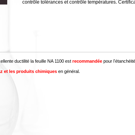
contrôle tolérances et contrôle températures. Certifi
lente ductilité la feuille NA 1100 est
recommandée
pour l'étanchéit
az et les produits chimiques
en général.