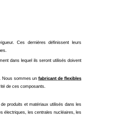
gueur. Ces dernières définissent leurs
ues.
ment dans lequel ils seront utilisés doivent
RAY. Nous sommes un
fabricant de flexibles
rité de ces composants.
 de produits et matériaux utilisés dans les
 électriques, les centrales nucléaires, les