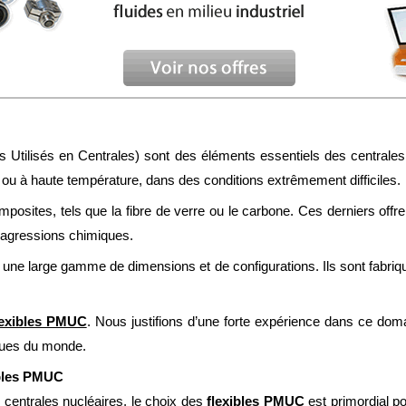
ls Utilisés en Centrales) sont des éléments essentiels des centrales
 ou à haute température, dans des conditions extrêmement difficiles.
omposites, tels que la fibre de verre ou le carbone. Ces derniers of
 agressions chimiques.
 une large gamme de dimensions et de configurations. Ils sont fabri
flexibles PMUC
. Nous justifions d’une forte expérience dans ce doma
iques du monde.
ibles PMUC
 centrales nucléaires, le choix des
flexibles PMUC
est primordial po