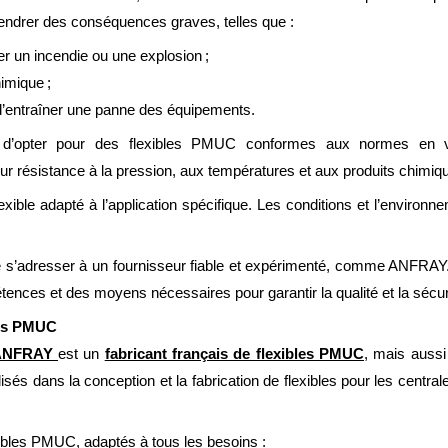
ngendrer des conséquences graves, telles que :
er un incendie ou une explosion ;
imique ;
d’entraîner une panne des équipements.
t d’opter pour des flexibles PMUC conformes aux normes en vi
ur résistance à la pression, aux températures et aux produits chimiq
exible adapté à l’application spécifique. Les conditions et l’environne
f de s’adresser à un fournisseur fiable et expérimenté, comme ANF
nces et des moyens nécessaires pour garantir la qualité et la sécu
les PMUC
ANFRAY
est un
fabricant français de flexibles PMUC
, mais aussi
s dans la conception et la fabrication de flexibles pour les centrales
bles PMUC, adaptés à tous les besoins :