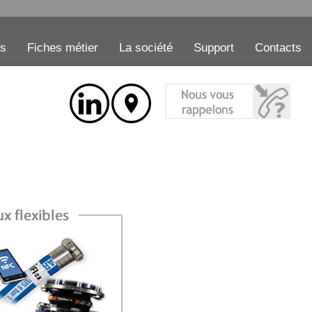
es
Fiches métier
La société
Support
Contacts