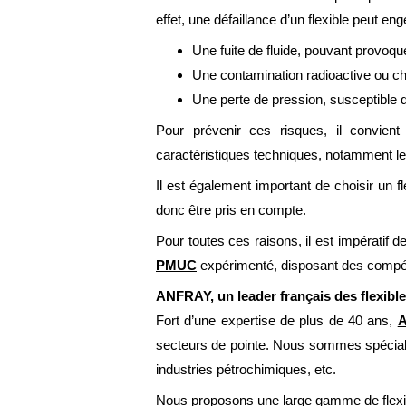
effet, une défaillance d’un flexible peut e
Une fuite de fluide, pouvant provoqu
Une contamination radioactive ou ch
Une perte de pression, susceptible 
Pour prévenir ces risques, il convien
caractéristiques techniques, notamment le
Il est également important de choisir un fl
donc être pris en compte.
Pour toutes ces raisons, il est impérati
PMUC
expérimenté, disposant des compéte
ANFRAY, un leader français des flexib
Fort d’une expertise de plus de 40 ans,
secteurs de pointe. Nous sommes spécialisé
industries pétrochimiques, etc.
Nous proposons une large gamme de flexi