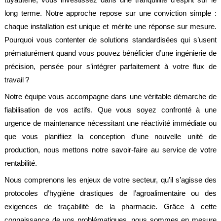
long terme. Notre approche repose sur une conviction simple :
chaque installation est unique et mérite une réponse sur mesure.
Pourquoi vous contenter de solutions standardisées qui s’usent
prématurément quand vous pouvez bénéficier d’une ingénierie de
précision, pensée pour s’intégrer parfaitement à votre flux de
travail ?
Notre équipe vous accompagne dans une véritable démarche de
fiabilisation de vos actifs. Que vous soyez confronté à une
urgence de maintenance nécessitant une réactivité immédiate ou
que vous planifiiez la conception d’une nouvelle unité de
production, nous mettons notre savoir-faire au service de votre
rentabilité.
Nous comprenons les enjeux de votre secteur, qu’il s’agisse des
protocoles d’hygiène drastiques de l’agroalimentaire ou des
exigences de traçabilité de la pharmacie. Grâce à cette
connaissance de vos problématiques, nous sommes en mesure