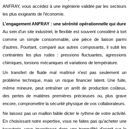
ANFRAY, vous accédez à une ingénierie validée par les secteurs
les plus exigeants de l’économie.
L’engagement ANFRAY : une sérénité opérationnelle qui dure
Au sein d’un site industriel, le flexible est souvent considéré à tort
comme un simple consommable, une pièce de liaison parmi
d’autres. Pourtant, comparé aux autres composants, il subit les
contraintes les plus rudes : pressions fluctuantes, agressions
chimiques, torsions mécaniques et variations de température.
Un transfert de fluide mal maîtrisé n’est pas seulement un
problème technique, mais un risque financier latent. Une fuite,
même mineure, peut entraîner un arrêt de production coûteux,
des pertes de matières premières précieuses ou, plus grave
encore, compromettre la sécurité physique de vos collaborateurs.
Ne laissez pas un maillon faible dicter le rythme de votre activité.
En choisissant notre expertise, vous ne faites pas qu’acheter une
tuyauterie, vous investissez dans une tranquillité d’esprit sur le