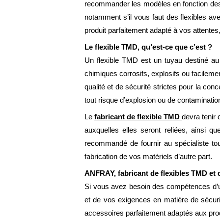
recommander les modèles en fonction des be
notamment s’il vous faut des flexibles avec
produit parfaitement adapté à vos attentes
Le flexible TMD, qu’est-ce que c’est ?
Un flexible TMD est un tuyau destiné au t
chimiques corrosifs, explosifs ou facilem
qualité et de sécurité strictes pour la con
tout risque d’explosion ou de contaminatio
Le
fabricant de flexible TMD
devra tenir 
auxquelles elles seront reliées, ainsi qu
recommandé de fournir au spécialiste tout
fabrication de vos matériels d’autre part.
ANFRAY, fabricant de flexibles TMD et d
Si vous avez besoin des compétences d
et de vos exigences en matière de sécuri
accessoires parfaitement adaptés aux pro