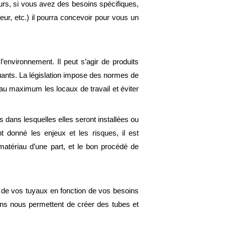
eurs, si vous avez des besoins spécifiques,
ueur, etc.) il pourra concevoir pour vous un
’environnement. Il peut s’agir de produits
uants. La législation impose des normes de
r au maximum les locaux de travail et éviter
 dans lesquelles elles seront installées ou
nt donné les enjeux et les risques, il est
 matériau d’une part, et le bon procédé de
de vos tuyaux en fonction de vos besoins
ons nous permettent de créer des tubes et