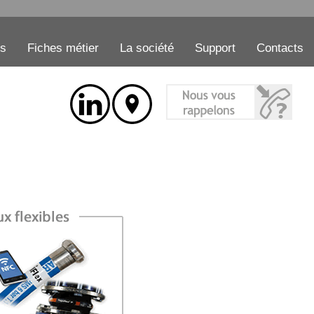
es
Fiches métier
La société
Support
Contacts