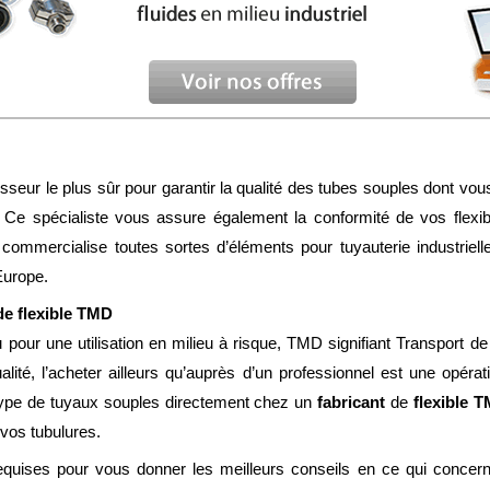
isseur le plus sûr pour garantir la qualité des tubes souples dont vou
 Ce spécialiste vous assure également la conformité de vos flexi
commercialise toutes sortes d’éléments pour tuyauterie industriell
Europe.
de flexible TMD
 pour une utilisation en milieu à risque, TMD signifiant Transport
té, l’acheter ailleurs qu’auprès d’un professionnel est une opérati
 type de tuyaux souples directement chez un
fabricant
de
flexible 
 vos tubulures.
equises pour vous donner les meilleurs conseils en ce qui concerne