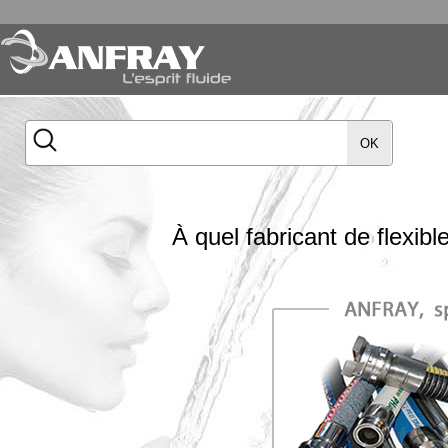
OK
À quel fabricant de flexi