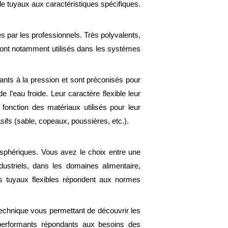
e tuyaux aux caractéristiques spécifiques.
 par les professionnels. Très polyvalents,
 sont notamment utilisés dans les systèmes
tants à la pression et sont préconisés pour
 l’eau froide. Leur caractère flexible leur
 fonction des matériaux utilisés pour leur
sifs (sable, copeaux, poussières, etc.).
sphériques. Vous avez le choix entre une
ustriels, dans les domaines alimentaire,
es tuyaux flexibles répondent aux normes
technique vous permettant de découvrir les
 performants répondants aux besoins des