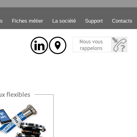
es
Fiches métier
La société
Support
Contacts