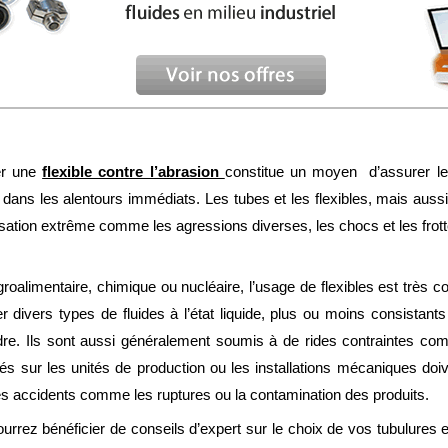
ger une
flexible contre l’abrasion
constitue un moyen d’assurer les
nt dans les alentours immédiats. Les tubes et les flexibles, mais aus
lisation extrême comme les agressions diverses, les chocs et les frot
roalimentaire, chimique ou nucléaire, l’usage de flexibles est très co
r divers types de fluides à l’état liquide, plus ou moins consista
. Ils sont aussi généralement soumis à de rides contraintes comme 
s sur les unités de production ou les installations mécaniques doive
 des accidents comme les ruptures ou la contamination des produits.
rrez bénéficier de conseils d’expert sur le choix de vos tubulures en