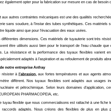
rez également opter pour la fabrication sur mesure en cas de besoin d
t aux autres contraintes mécaniques est une des qualités recherchées
erie sans soudure, à l’instar des tubes synthétiques. Ces matériels
tre liquide ainsi que pour l’évacuation des eaux usées.
 différentes dimensions. Ces matériels de tuyauterie sont très résis
vent être utilisés aussi bien pour le transport de l’eau chaude que de
es. La résistance et la performance des tuyaux flexibles varient en
 spécialement adaptés à l’aspiration et au refoulement de produits abra
de notre entreprise Anfray
 résister à
l’abrasion
,
aux fortes températures et aux agents atmo
ètre différent. Nos tuyaux flexibles sont adaptés aux usages ind
ucléaire et pétrochimique. Selon leurs domaines d’application, c
EUROPEAN PHARMACOPEIA, etc.
 tuyau flexible que nous commercialisons est rattaché à une fiche 
 les raccords adaptés. Nous créons des flexibles de plus en plus