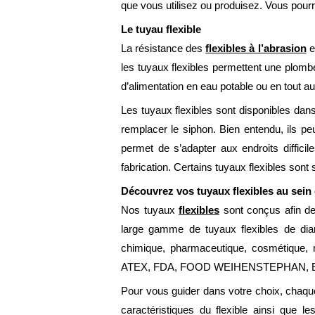
que vous utilisez ou produisez. Vous pour
Le tuyau flexible
La résistance des
flexibles à l’abrasion
e
les tuyaux flexibles permettent une plomb
d’alimentation en eau potable ou en tout au
Les tuyaux flexibles sont disponibles dans
remplacer le siphon. Bien entendu, ils peu
permet de s’adapter aux endroits difficil
fabrication. Certains tuyaux flexibles sont
Découvrez vos tuyaux flexibles au sein 
Nos tuyaux
flexibles
sont conçus afin de
large gamme de tuyaux flexibles de diam
chimique, pharmaceutique, cosmétique, n
ATEX, FDA, FOOD WEIHENSTEPHAN, 
Pour vous guider dans votre choix, chaque
caractéristiques du flexible ainsi que