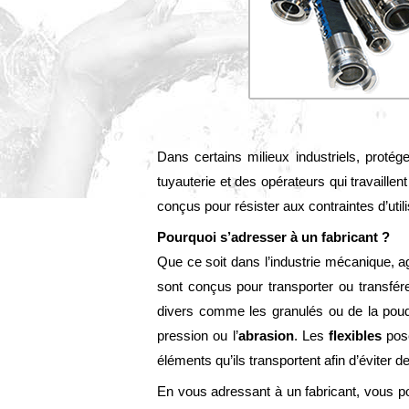
Dans certains milieux industriels, proté
tuyauterie et des opérateurs qui travaille
conçus pour résister aux contraintes d’uti
Pourquoi s’adresser à un fabricant ?
Que ce soit dans l’industrie mécanique, ag
sont conçus pour transporter ou transfére
divers comme les granulés ou de la poudre
pression ou l’
abrasion
. Les
flexibles
posé
éléments qu’ils transportent afin d’éviter
En vous adressant à un fabricant, vous pou