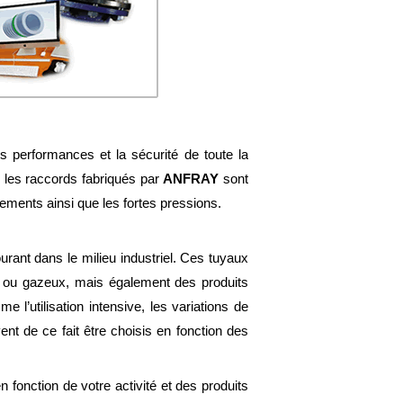
 performances et la sécurité de toute la
si les raccords fabriqués par
ANFRAY
sont
tements ainsi que les fortes pressions.
urant dans le milieu industriel. Ces tuyaux
nts ou gazeux, mais également des produits
l’utilisation intensive, les variations de
nt de ce fait être choisis en fonction des
 fonction de votre activité et des produits