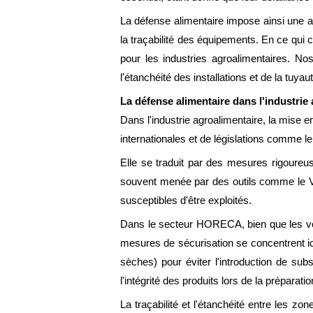
La défense alimentaire impose ainsi une ap
la traçabilité des équipements. En ce qui 
pour les industries agroalimentaires. No
l'étanchéité des installations et de la tuyaut
La défense alimentaire dans l'industrie
Dans l'industrie agroalimentaire, la mise 
internationales et de législations comme 
Elle se traduit par des mesures rigoureuse
souvent menée par des outils comme le VACC
susceptibles d'être exploités.
Dans le secteur HORECA, bien que les volu
mesures de sécurisation se concentrent ic
sèches) pour éviter l'introduction de sub
l'intégrité des produits lors de la préparati
La traçabilité et l'étanchéité entre les z