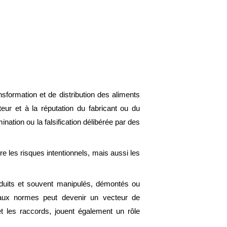
sformation et de distribution des aliments
eur et à la réputation du fabricant ou du
nation ou la falsification délibérée par des
gre les risques intentionnels, mais aussi les
roduits et souvent manipulés, démontés ou
e aux normes peut devenir un vecteur de
t les raccords, jouent également un rôle