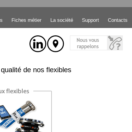
es
Fiches métier
La société
Support
Contacts
qualité de nos flexibles