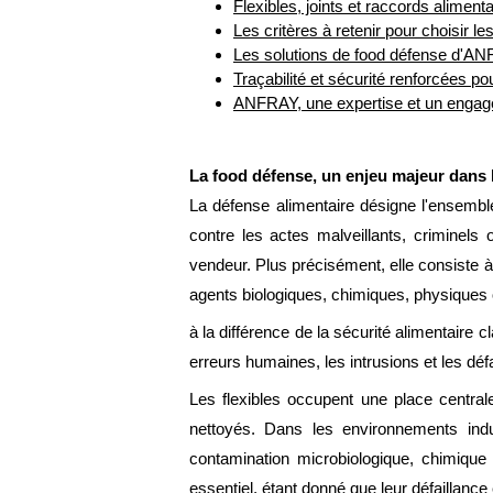
Flexibles, joints et raccords aliment
Les critères à retenir pour choisir le
Les solutions de food défense d'ANFRA
Traçabilité et sécurité renforcées po
ANFRAY, une expertise et un enga
La food défense, un enjeu majeur dans l
La défense alimentaire désigne l'ensemble
contre les actes malveillants, criminels
vendeur. Plus précisément, elle consiste à 
agents biologiques, chimiques, physiques 
à la différence de la sécurité alimentaire c
erreurs humaines, les intrusions et les déf
Les flexibles occupent une place central
nettoyés. Dans les environnements indu
contamination microbiologique, chimique
essentiel, étant donné que leur défaillanc