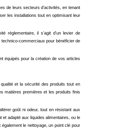
s de leurs secteurs d'activités, en tenant
 les installations tout en optimisant leur
é réglementaire, il s'agit d'un levier de
s technico-commerciaux pour bénéficier de
t équipés pour la création de vos articles
qualité et la sécurité des produits tout en
s matières premières et les produits finis
ltérer goût ni odeur, tout en résistant aux
et adapté aux liquides alimentaires, ou le
 également le nettoyage, un point clé pour