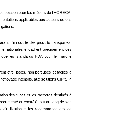
ion de boisson pour les métiers de l'HORECA,
mentations applicables aux acteurs de ces
igations.
rantir l'innocuité des produits transportés,
internationales encadrent précisément ces
si que les standards FDA pour le marché
ent être lisses, non poreuses et faciles à
 nettoyage intensifs, aux solutions CIP/SIP,
ication des tubes et les raccords destinés à
 documenté et contrôlé tout au long de son
s d'utilisation et les recommandations de