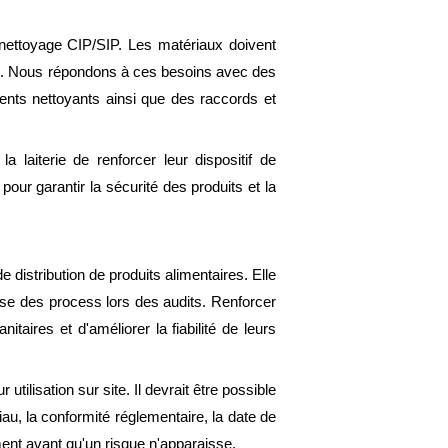
s, nettoyage CIP/SIP. Les matériaux doivent
ifs. Nous répondons à ces besoins avec des
gents nettoyants ainsi que des raccords et
 laiterie de renforcer leur dispositif de
our garantir la sécurité des produits et la
e distribution de produits alimentaires. Elle
rise des process lors des audits. Renforcer
itaires et d'améliorer la fiabilité de leurs
utilisation sur site. Il devrait être possible
au, la conformité réglementaire, la date de
ement avant qu'un risque n'apparaisse.