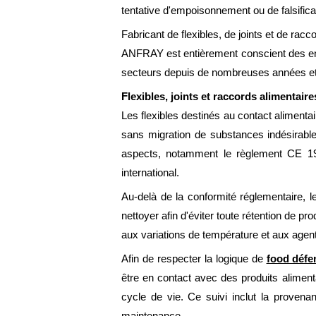
tentative d'empoisonnement ou de falsifica
Fabricant de flexibles, de joints et de rac
ANFRAY est entièrement conscient des enj
secteurs depuis de nombreuses années et 
Flexibles, joints et raccords alimentair
Les flexibles destinés au contact alimentai
sans migration de substances indésirable
aspects, notamment le règlement CE 193
international.
Au‑delà de la conformité réglementaire, l
nettoyer afin d'éviter toute rétention de p
aux variations de température et aux agents
Afin de respecter la logique de
food défe
être en contact avec des produits aliment
cycle de vie. Ce suivi inclut la provena
maintenance.