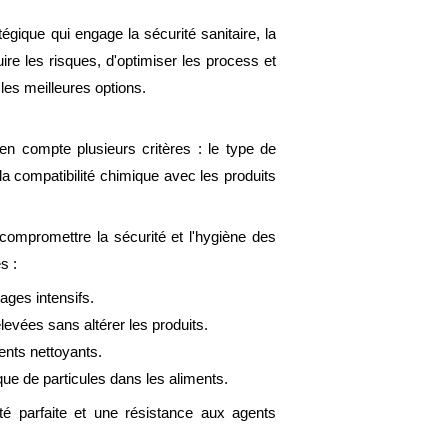
tégique qui engage la sécurité sanitaire, la
ire les risques, d'optimiser les process et
es meilleures options.
en compte plusieurs critères : le type de
la compatibilité chimique avec les produits
compromettre la sécurité et l'hygiène des
s :
ages intensifs.
evées sans altérer les produits.
ents nettoyants.
que de particules dans les aliments.
é parfaite et une résistance aux agents