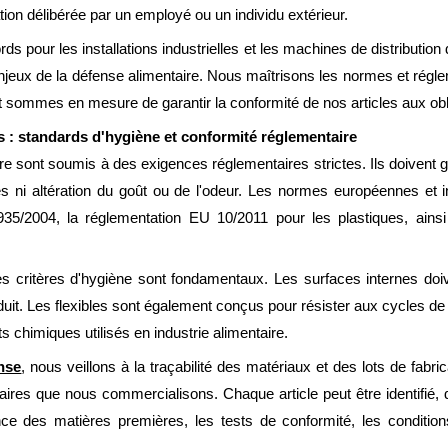
tion délibérée par un employé ou un individu extérieur.
cords pour les installations industrielles et les machines de distribut
eux de la défense alimentaire. Nous maîtrisons les normes et régle
sommes en mesure de garantir la conformité de nos articles aux obl
es : standards d'hygiène et conformité réglementaire
re sont soumis à des exigences réglementaires strictes. Ils doivent ga
s ni altération du goût ou de l'odeur. Les normes européennes et 
5/2004, la réglementation EU 10/2011 pour les plastiques, ain
es critères d'hygiène sont fondamentaux. Les surfaces internes doiv
roduit. Les flexibles sont également conçus pour résister aux cycles de
 chimiques utilisés en industrie alimentaire.
nse
, nous veillons à la traçabilité des matériaux et des lots de fabr
aires que nous commercialisons. Chaque article peut être identifié,
nce des matières premières, les tests de conformité, les condition