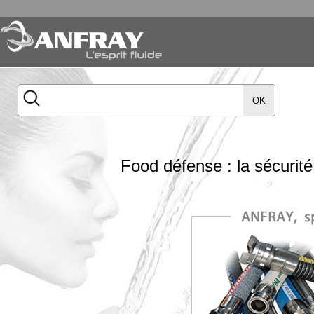
OK
Food défense : la sécurité