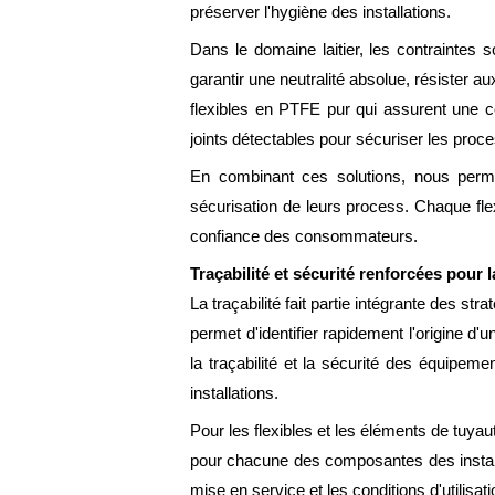
préserver l'hygiène des installations.
Dans le domaine laitier, les contraintes s
garantir une neutralité absolue, résister
flexibles en PTFE pur qui assurent une co
joints détectables pour sécuriser les proc
En combinant ces solutions, nous permett
sécurisation de leurs process. Chaque flex
confiance des consommateurs.
Traçabilité et sécurité renforcées pour 
La traçabilité fait partie intégrante des st
permet d'identifier rapidement l'origine d
la traçabilité et la sécurité des équipemen
installations.
Pour les flexibles et les éléments de tuyaute
pour chacune des composantes des installat
mise en service et les conditions d'utilisa