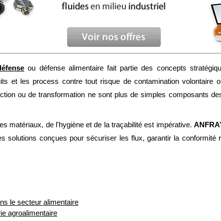
défense
ou défense alimentaire fait partie des concepts stratégi
uits et les process contre tout risque de contamination volontaire ou
uction ou de transformation ne sont plus de simples composants des 
s matériaux, de l'hygiène et de la traçabilité est impérative.
ANFRA
des solutions conçues pour sécuriser les flux, garantir la conformité
ns le secteur alimentaire
rie agroalimentaire