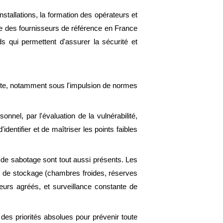
stallations, la formation des opérateurs et
tie des fournisseurs de référence en France
s qui permettent d'assurer la sécurité et
nte, notamment sous l'impulsion de normes
nnel, par l'évaluation de la vulnérabilité,
entifier et de maîtriser les points faibles
 de sabotage sont tout aussi présents. Les
es de stockage (chambres froides, réserves
seurs agréés, et surveillance constante de
 des priorités absolues pour prévenir toute