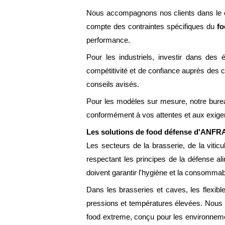
Nous accompagnons nos clients dans le cho
compte des contraintes spécifiques du
fo
performance.
Pour les industriels, investir dans des 
compétitivité et de confiance auprès des
conseils avisés.
Pour les modèles sur mesure, notre bureau
conformément à vos attentes et aux exige
Les solutions de food défense d'ANFRAY p
Les secteurs de la brasserie, de la viticu
respectant les principes de la défense al
doivent garantir l'hygiène et la consommabi
Dans les brasseries et caves, les flexible
pressions et températures élevées. Nous p
food extreme, conçu pour les environnemen