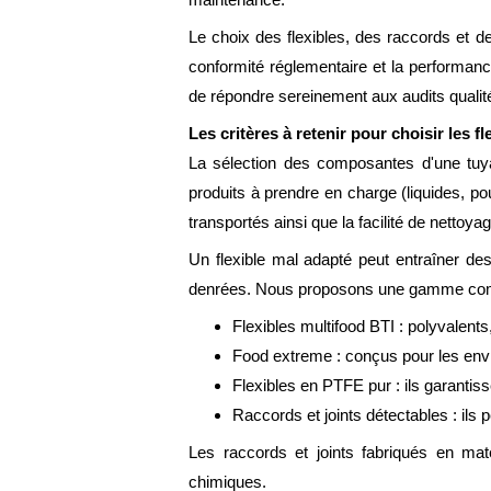
Le choix des flexibles, des raccords et des
conformité réglementaire et la performance
de répondre sereinement aux audits qualit
Les critères à retenir pour choisir les f
La sélection des composantes d'une tuyau
produits à prendre en charge (liquides, po
transportés ainsi que la facilité de nettoy
Un flexible mal adapté peut entraîner de
denrées. Nous proposons une gamme compl
Flexibles multifood BTI : polyvalents
Food extreme : conçus pour les envi
Flexibles en PTFE pur : ils garantis
Raccords et joints détectables : ils 
Les raccords et joints fabriqués en ma
chimiques.