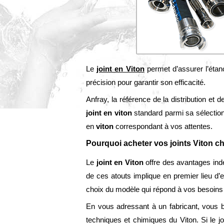
Le
joint en Viton
permet d’assurer l’étanc
précision pour garantir son efficacité.
Anfray, la référence de la distribution et 
joint en viton
standard parmi sa sélection
en
viton
correspondant à vos attentes.
Pourquoi acheter vos joints Viton ch
Le
joint en Viton
offre des avantages indén
de ces atouts implique en premier lieu d’e
choix du modèle qui répond à vos besoins d’
En vous adressant à un fabricant, vous bé
techniques et chimiques du Viton. Si le jo