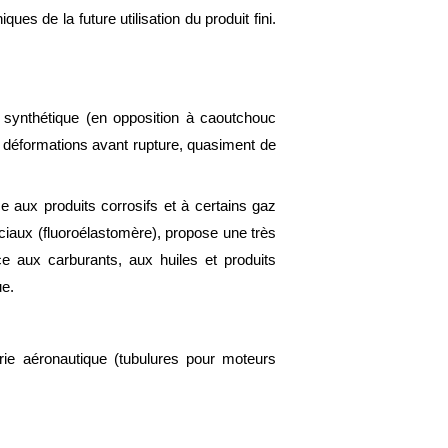
es de la future utilisation du produit fini.
c synthétique (en opposition à caoutchouc
s déformations avant rupture, quasiment de
 aux produits corrosifs et à certains gaz
éciaux (fluoroélastomère), propose une très
ce aux carburants, aux huiles et produits
ue.
strie aéronautique (tubulures pour moteurs