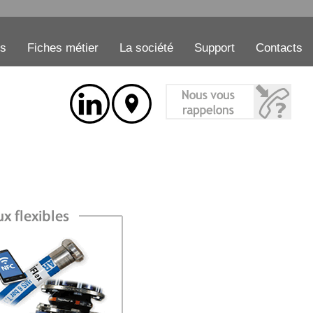
es
Fiches métier
La société
Support
Contacts