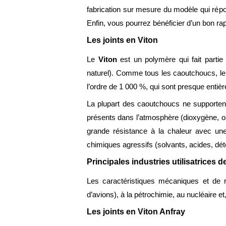
fabrication sur mesure du modèle qui répond
Enfin, vous pourrez bénéficier d’un bon rapp
Les joints en Viton
Le
Viton
est un polymère qui fait parti
naturel). Comme tous les caoutchoucs, l
l’ordre de 1 000 %, qui sont presque entiè
La plupart des caoutchoucs ne supportent
présents dans l’atmosphère (dioxygène, oz
grande résistance à la chaleur avec une 
chimiques agressifs (solvants, acides, dé
Principales industries utilisatrices d
Les caractéristiques mécaniques et de r
d’avions), à la pétrochimie, au nucléaire et,
Les joints en Viton Anfray