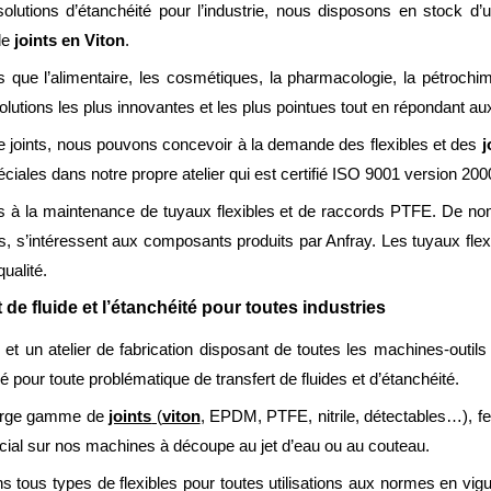
e solutions d’étanchéité pour l’industrie, nous disposons en stock 
 de
joints en Viton
.
ue l’alimentaire, les cosmétiques, la pharmacologie, la pétrochimi
lutions les plus innovantes et les plus pointues tout en répondant a
de joints, nous pouvons concevoir à la demande des flexibles et des
j
es dans notre propre atelier qui est certifié ISO 9001 version 200
nés à la maintenance de tuyaux flexibles et de raccords PTFE. De n
rs, s’intéressent aux composants produits par Anfray. Les tuyaux fle
ualité.
 de fluide et l’étanchéité pour toutes industries
 un atelier de fabrication disposant de toutes les machines-outils po
gié pour toute problématique de transfert de fluides et d’étanchéité.
large gamme de
joints
(
viton
, EPDM, PTFE, nitrile, détectables…), fe
écial sur nos machines à découpe au jet d’eau ou au couteau.
sons tous types de flexibles pour toutes utilisations aux normes en