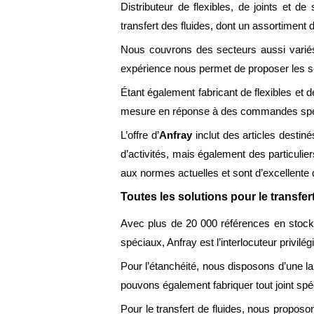
Distributeur de flexibles, de joints et d
transfert des fluides, dont un assortiment
Nous couvrons des secteurs aussi variés q
expérience nous permet de proposer les so
Étant également fabricant de flexibles et 
mesure en réponse à des commandes spécial
L’offre d’
Anfray
inclut des articles desti
d’activités, mais également des particulie
aux normes actuelles et sont d’excellente q
Toutes les solutions pour le transfert
Avec plus de 20 000 références en stock et
spéciaux, Anfray est l’interlocuteur privilé
Pour l’étanchéité, nous disposons d’une 
pouvons également fabriquer tout joint sp
Pour le transfert de fluides, nous propo