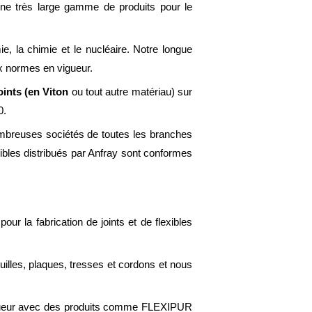
d’une très large gamme de produits pour le
e, la chimie et le nucléaire. Notre longue
ux normes en vigueur.
oints (en Viton
ou tout autre matériau) sur
0.
ombreuses sociétés de toutes les branches
xibles distribués par Anfray sont conformes
ur la fabrication de joints et de flexibles
uilles, plaques, tresses et cordons et nous
 vigueur avec des produits comme FLEXIPUR