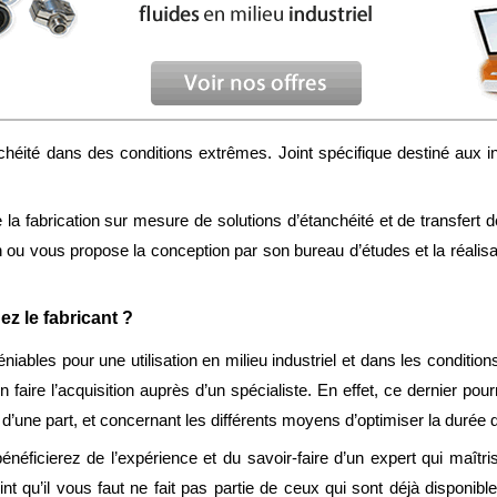
héité dans des conditions extrêmes. Joint spécifique destiné aux ind
de la fabrication sur mesure de solutions d’étanchéité et de transfert 
 ou vous propose la conception par son bureau d’études et la réalis
ez le fabricant ?
iables pour une utilisation en milieu industriel et dans les conditions
n faire l’acquisition auprès d’un spécialiste. En effet, ce dernier po
une part, et concernant les différents moyens d’optimiser la durée de v
néficierez de l’expérience et du savoir-faire d’un expert qui maîtris
int qu’il vous faut ne fait pas partie de ceux qui sont déjà disponib