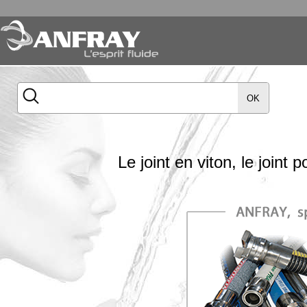
OK
Le joint en viton, le joint 