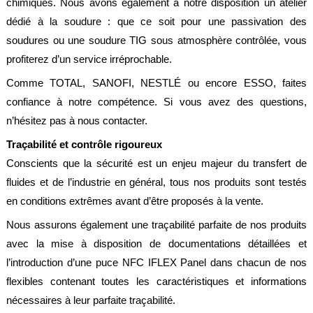
chimiques. Nous avons également à notre disposition un atelier
légales
dédié à la soudure : que ce soit pour une passivation des
soudures ou une soudure TIG sous atmosphère contrôlée, vous
profiterez d’un service irréprochable.
Comme TOTAL, SANOFI, NESTLÉ ou encore ESSO, faites
confiance à notre compétence. Si vous avez des questions,
n’hésitez pas à nous contacter.
Traçabilité et contrôle rigoureux
Conscients que la sécurité est un enjeu majeur du transfert de
fluides et de l’industrie en général, tous nos produits sont testés
en conditions extrêmes avant d’être proposés à la vente.
Nous assurons également une traçabilité parfaite de nos produits
avec la mise à disposition de documentations détaillées et
l’introduction d’une puce NFC IFLEX Panel dans chacun de nos
flexibles contenant toutes les caractéristiques et informations
nécessaires à leur parfaite traçabilité.