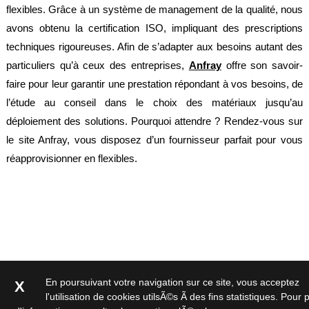
flexibles. Grâce à un système de management de la qualité, nous
avons obtenu la certification ISO, impliquant des prescriptions
techniques rigoureuses. Afin de s’adapter aux besoins autant des
particuliers qu’à ceux des entreprises,
Anfray
offre son savoir-
faire pour leur garantir une prestation répondant à vos besoins, de
l’étude au conseil dans le choix des matériaux jusqu’au
déploiement des solutions. Pourquoi attendre ? Rendez-vous sur
le site Anfray, vous disposez d’un fournisseur parfait pour vous
réapprovisionner en flexibles.
En poursuivant votre navigation sur ce site, vous acceptez
X
l'utilisation de cookies utilsÃ©s Ã des fins statistiques. Pour 