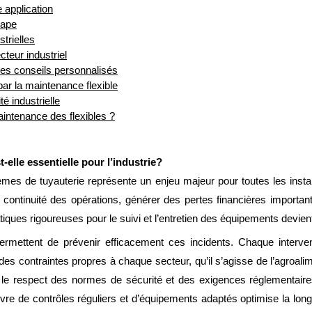
application
tape
trielles
teur industriel
s conseils personnalisés
ar la maintenance flexible
té industrielle
intenance des flexibles ?
-elle essentielle pour l’industrie?
tèmes de tuyauterie représente un enjeu majeur pour toutes les instal
continuité des opérations, générer des pertes financières importan
iques rigoureuses pour le suivi et l’entretien des équipements devien
mettent de prévenir efficacement ces incidents. Chaque interven
s contraintes propres à chaque secteur, qu’il s’agisse de l’agroalim
 le respect des normes de sécurité et des exigences réglementaire
uvre de contrôles réguliers et d’équipements adaptés optimise la long