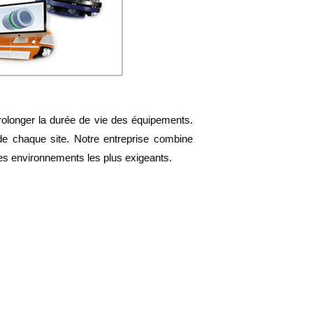
prolonger la durée de vie des équipements.
de chaque site. Notre entreprise combine
s les environnements les plus exigeants.