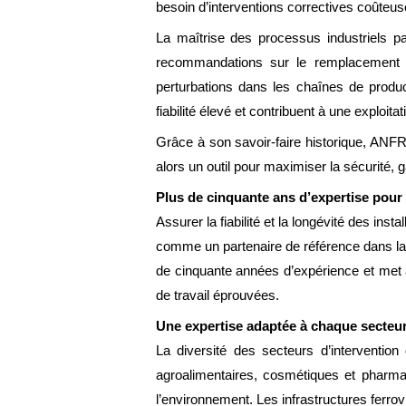
besoin d’interventions correctives coûteus
La maîtrise des processus industriels pa
recommandations sur le remplacement ou 
perturbations dans les chaînes de produc
fiabilité élevé et contribuent à une exploita
Grâce à son savoir-faire historique, ANFRA
alors un outil pour maximiser la sécurité, 
Plus de cinquante ans d’expertise pour 
Assurer la fiabilité et la longévité des i
comme un partenaire de référence dans la co
de cinquante années d’expérience et met à
de travail éprouvées.
Une expertise adaptée à chaque secteur
La diversité des secteurs d’interventio
agroalimentaires, cosmétiques et pharmac
l’environnement. Les infrastructures ferrovi