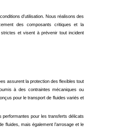
nditions d’utilisation. Nous réalisons des
acement des composants critiques et la
rictes et visent à prévenir tout incident
es assurent la protection des flexibles tout
s soumis à des contraintes mécaniques ou
nçus pour le transport de fluides variés et
s performantes pour les transferts délicats
de fluides, mais également l’arrosage et le