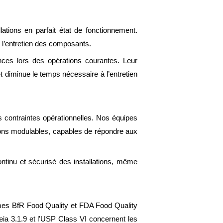
ations en parfait état de fonctionnement.
u l’entretien des composants.
ances lors des opérations courantes. Leur
et diminue le temps nécessaire à l’entretien
 contraintes opérationnelles. Nos équipes
ions modulables, capables de répondre aux
ontinu et sécurisé des installations, même
rmes BfR Food Quality et FDA Food Quality
eia 3.1.9 et l’USP Class VI concernent les