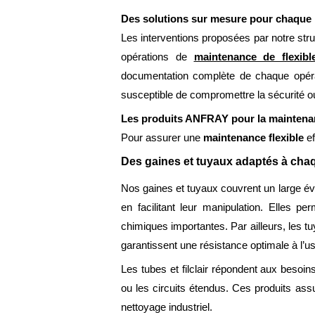
Des solutions sur mesure pour chaque i
Les interventions proposées par notre str
opérations de
maintenance de flexibl
documentation complète de chaque opérati
susceptible de compromettre la sécurité ou
Les produits ANFRAY pour la maintenan
Pour assurer une
maintenance flexible
ef
Des gaines et tuyaux adaptés à cha
Nos gaines et tuyaux couvrent un large éven
en facilitant leur manipulation. Elles 
chimiques importantes. Par ailleurs, les t
garantissent une résistance optimale à l’u
Les tubes et filclair répondent aux besoin
ou les circuits étendus. Ces produits assu
nettoyage industriel.