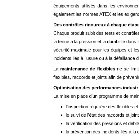
équipements utilisés dans les environnem
également les normes ATEX et les exigen
Des contrôles rigoureux à chaque étap
Chaque produit subit des tests et contrôle
la tenue à la pression et la durabilité da
sécurité maximale pour les équipes et les i
incidents liés à l’usure ou à la défaillanc
La
maintenance de flexibles
ne se limit
flexibles, raccords et joints afin de préve
Optimisation des performances industri
La mise en place d’un programme de maint
l’inspection régulière des flexibles e
le suivi de l’état des raccords et joint
la vérification des pressions et débit
la prévention des incidents liés à la 