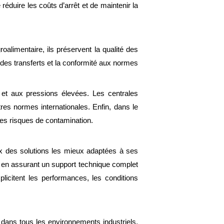
duire les coûts d’arrêt et de maintenir la
oalimentaire, ils préservent la qualité des
 des transferts et la conformité aux normes
s et aux pressions élevées. Les centrales
res normes internationales. Enfin, dans le
 les risques de contamination.
ix des solutions les mieux adaptées à ses
t en assurant un support technique complet
licitent les performances, les conditions
s dans tous les environnements industriels.