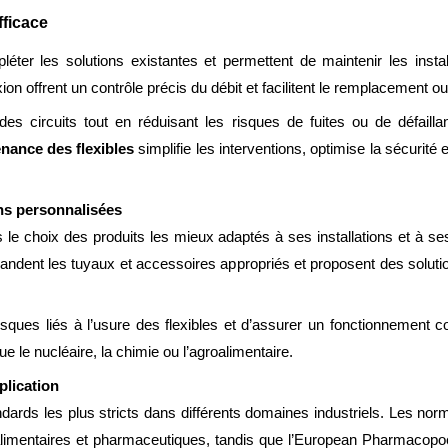
fficace
r les solutions existantes et permettent de maintenir les install
on offrent un contrôle précis du débit et facilitent le remplacement o
es circuits tout en réduisant les risques de fuites ou de défaill
nance des flexibles
simplifie les interventions, optimise la sécurité 
ns personnalisées
choix des produits les mieux adaptés à ses installations et à ses
andent les tuyaux et accessoires appropriés et proposent des solut
ques liés à l’usure des flexibles et d’assurer un fonctionnement c
 le nucléaire, la chimie ou l’agroalimentaire.
lication
ards les plus stricts dans différents domaines industriels. Les no
 alimentaires et pharmaceutiques, tandis que l’European Pharmacopo