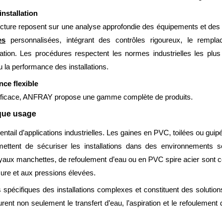
nstallation
ucture reposent sur une analyse approfondie des équipements et des co
es
personnalisées, intégrant des contrôles rigoureux, le rempl
on. Les procédures respectent les normes industrielles les plus st
 la performance des installations.
ce flexible
ficace, ANFRAY propose une gamme complète de produits.
que usage
tail d’applications industrielles. Les gaines en PVC, toilées ou guipé
permettent de sécuriser les installations dans des environnement
uyaux manchettes, de refoulement d’eau ou en PVC spire acier sont co
sure et aux pressions élevées.
s spécifiques des installations complexes et constituent des solution
rent non seulement le transfert d’eau, l’aspiration et le refoulement 