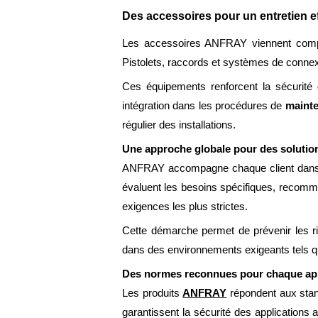
Des accessoires pour un entretien e
Les accessoires ANFRAY viennent compléte
Pistolets, raccords et systèmes de connexi
Ces équipements renforcent la sécurité d
intégration dans les procédures de
mainte
régulier des installations.
Une approche globale pour des solutio
ANFRAY accompagne chaque client dans le 
évaluent les besoins spécifiques, recomm
exigences les plus strictes.
Cette démarche permet de prévenir les ris
dans des environnements exigeants tels que
Des normes reconnues pour chaque app
Les produits
ANFRAY
répondent aux stand
garantissent la sécurité des applications