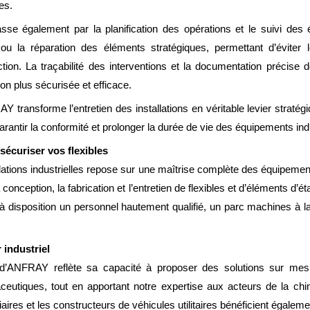
es.
sse également par la planification des opérations et le suivi des 
la réparation des éléments stratégiques, permettant d’éviter les
tion. La traçabilité des interventions et la documentation précise
tion plus sécurisée et efficace.
Y transforme l’entretien des installations en véritable levier stratég
garantir la conformité et prolonger la durée de vie des équipements indu
sécuriser vos flexibles
nstallations industrielles repose sur une maîtrise complète des équip
nception, la fabrication et l’entretien de flexibles et d’éléments d’ét
 disposition un personnel hautement qualifié, un parc machines à l
 industriel
n d’ANFRAY reflète sa capacité à proposer des solutions sur mesu
eutiques, tout en apportant notre expertise aux acteurs de la chim
aires et les constructeurs de véhicules utilitaires bénéficient égaleme