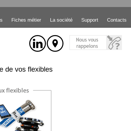
es
Fiches métier
La société
Support
Contacts
 de vos flexibles