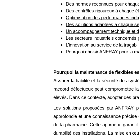
Des normes reconnues pour chaque 
Des contrôles rigoureux à chaque é
Optimisation des performances indus
Des solutions adaptées à chaque sec
Un accompagnement technique et de
Les secteurs industriels concernés p
L’innovation au service de la traçabili
Pourquoi choisir ANFRAY pour la ma
Pourquoi la maintenance de flexibles est
Assurer la fiabilité et la sécurité des sys
raccord défectueux peut compromettre la 
élevés. Dans ce contexte, adopter des prat
Les solutions proposées par ANFRAY per
approfondie et une connaissance précise de
de la pharmacie. Cette approche garantit
durabilité des installations. La mise en œ