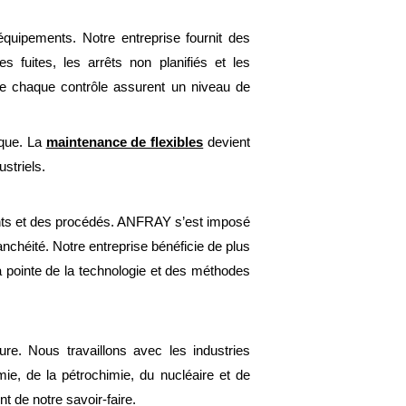
équipements. Notre entreprise fournit des
 fuites, les arrêts non planifiés et les
 de chaque contrôle assurent un niveau de
ique. La
maintenance de flexibles
devient
striels.
ements et des procédés. ANFRAY s’est imposé
anchéité. Notre entreprise bénéficie de plus
a pointe de la technologie et des méthodes
re. Nous travaillons avec les industries
ie, de la pétrochimie, du nucléaire et de
nt de notre savoir-faire.