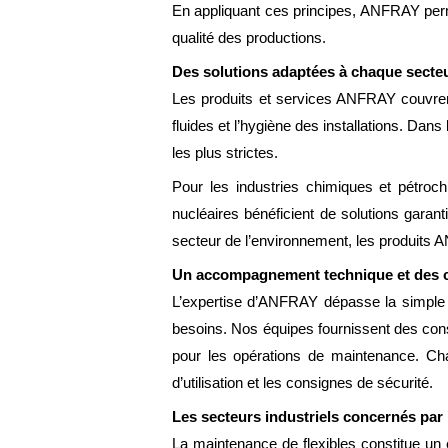
En appliquant ces principes, ANFRAY perme
qualité des productions.
Des solutions adaptées à chaque secteu
Les produits et services ANFRAY couvrent u
fluides et l’hygiène des installations. Da
les plus strictes.
Pour les industries chimiques et pétroch
nucléaires bénéficient de solutions garan
secteur de l’environnement, les produits AN
Un accompagnement technique et des c
L’expertise d’ANFRAY dépasse la simple f
besoins. Nos équipes fournissent des cons
pour les opérations de maintenance. Chaq
d’utilisation et les consignes de sécurité.
Les secteurs industriels concernés par 
La maintenance de flexibles constitue un e