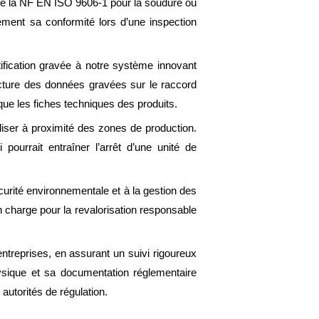
me la NF EN ISO 9606-1 pour la soudure ou
nément sa conformité lors d’une inspection
tification gravée à notre système innovant
ecture des données gravées sur le raccord
que les fiches techniques des produits.
liser à proximité des zones de production.
pourrait entraîner l’arrêt d’une unité de
écurité environnementale et à la gestion des
 charge pour la revalorisation responsable
entreprises, en assurant un suivi rigoureux
hysique et sa documentation réglementaire
autorités de régulation.