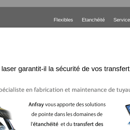
Flexibles
Etanchéité
Servic
er garantit-il la sécurité de vos transfert