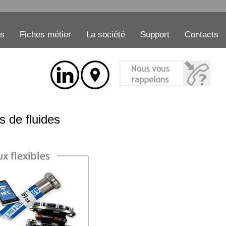
es
Fiches métier
La société
Support
Contacts
s de fluides