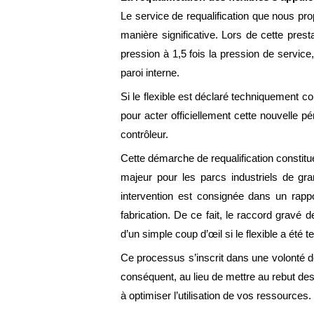
Le service de requalification que nous pr
manière significative. Lors de cette pres
pression à 1,5 fois la pression de service
paroi interne.
Si le flexible est déclaré techniquement 
pour acter officiellement cette nouvelle pér
contrôleur.
Cette démarche de requalification constit
majeur pour les parcs industriels de gr
intervention est consignée dans un rappo
fabrication. De ce fait, le raccord gravé d
d’un simple coup d’œil si le flexible a été 
Ce processus s’inscrit dans une volonté d
conséquent, au lieu de mettre au rebut des f
à optimiser l’utilisation de vos ressources.