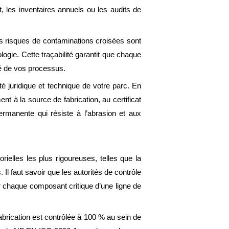
 les inventaires annuels ou les audits de
es risques de contaminations croisées sont
ogie. Cette traçabilité garantit que chaque
ité de vos processus.
ité juridique et technique de votre parc. En
nt à la source de fabrication, au certificat
ermanente qui résiste à l’abrasion et aux
ielles les plus rigoureuses, telles que la
 faut savoir que les autorités de contrôle
r chaque composant critique d’une ligne de
brication est contrôlée à 100 % au sein de