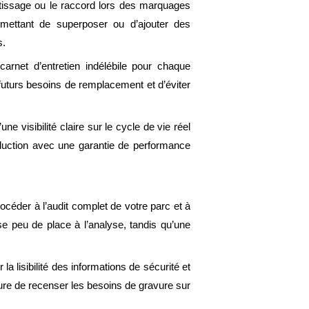
ertissage ou le raccord lors des marquages
rmettant de superposer ou d’ajouter des
s.
 carnet d’entretien indélébile pour chaque
futurs besoins de remplacement et d’éviter
e visibilité claire sur le cycle de vie réel
oduction avec une garantie de performance
éder à l’audit complet de votre parc et à
se peu de place à l’analyse, tandis qu’une
a lisibilité des informations de sécurité et
sure de recenser les besoins de gravure sur