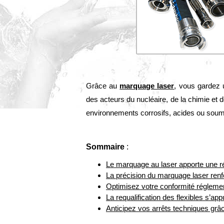
Grâce au
marquage laser
, vous gardez 
des acteurs du nucléaire, de la chimie et d
environnements corrosifs, acides ou soum
Sommaire
:
Le marquage au laser apporte une 
La précision du marquage laser renf
Optimisez votre conformité réglemen
La requalification des flexibles s’ap
Anticipez vos arrêts techniques gr