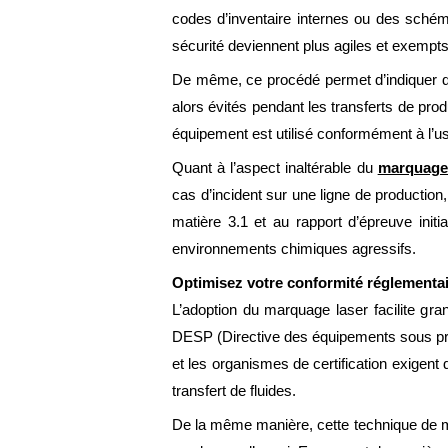
codes d’inventaire internes ou des schém
sécurité deviennent plus agiles et exempts
De même, ce procédé permet d’indiquer de 
alors évités pendant les transferts de pro
équipement est utilisé conformément à l’usa
Quant à l’aspect inaltérable du
marquage 
cas d’incident sur une ligne de production,
matière 3.1 et au rapport d’épreuve init
environnements chimiques agressifs.
Optimisez votre conformité réglementai
L’adoption du marquage laser facilite gra
DESP (Directive des équipements sous pres
et les organismes de certification exigen
transfert de fluides.
De la même manière, cette technique de ma