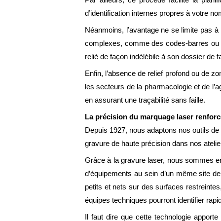
d’identification internes propres à votre n
Néanmoins, l’avantage ne se limite pas à l
complexes, comme des codes-barres ou de
relié de façon indélébile à son dossier de f
Enfin, l’absence de relief profond ou de z
les secteurs de la pharmacologie et de l’a
en assurant une traçabilité sans faille.
La précision du marquage laser renforc
Depuis 1927, nous adaptons nos outils de p
gravure de haute précision dans nos atelie
Grâce à la gravure laser, nous sommes en m
d’équipements au sein d’un même site de 
petits et nets sur des surfaces restreint
équipes techniques pourront identifier rap
Il faut dire que cette technologie appor