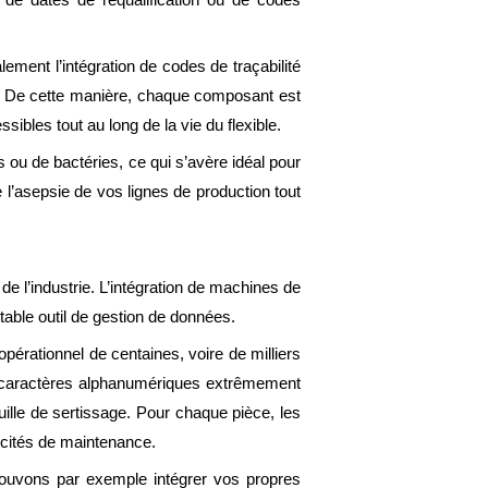
ement l’intégration de codes de traçabilité
. De cette manière, chaque composant est
ssibles tout au long de la vie du flexible.
 ou de bactéries, ce qui s’avère idéal pour
 l’asepsie de vos lignes de production tout
e l’industrie. L’intégration de machines de
table outil de gestion de données.
pérationnel de centaines, voire de milliers
de caractères alphanumériques extrêmement
ille de sertissage. Pour chaque pièce, les
ficités de maintenance.
 pouvons par exemple intégrer vos propres