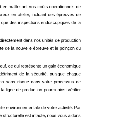
t en maîtrisant vos coûts opérationnels de
ureux en atelier, incluant des épreuves de
nsi que des inspections endoscopiques de la
 directement dans nos unités de production
 date de la nouvelle épreuve et le poinçon du
neuf, ce qui représente un gain économique
détriment de la sécurité, puisque chaque
ation sans risque dans votre processus de
la ligne de production pourra ainsi vérifier
te environnementale de votre activité. Par
té structurelle est intacte, nous vous aidons