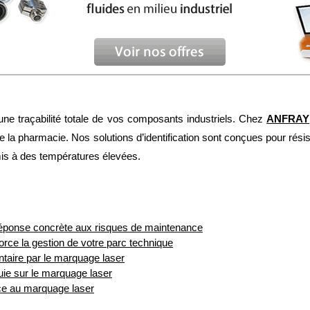
une traçabilité totale de vos composants industriels. Chez
ANFRAY
e la pharmacie. Nos solutions d’identification sont conçues pour rési
is à des températures élevées.
réponse concrète aux risques de maintenance
orce la gestion de votre parc technique
taire par le marquage laser
puie sur le marquage laser
âce au marquage laser