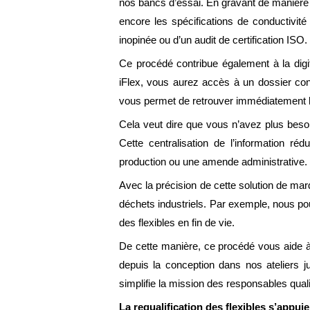
nos bancs d’essai. En gravant de manière
encore les spécifications de conductivité
inopinée ou d’un audit de certification ISO.
Ce procédé contribue également à la digit
iFlex, vous aurez accès à un dossier con
vous permet de retrouver immédiatement les
Cela veut dire que vous n’avez plus besoi
Cette centralisation de l’information ré
production ou une amende administrative.
Avec la précision de cette solution de marq
déchets industriels. Par exemple, nous po
des flexibles en fin de vie.
De cette manière, ce procédé vous aide à p
depuis la conception dans nos ateliers j
simplifie la mission des responsables quali
La requalification des flexibles s’appui