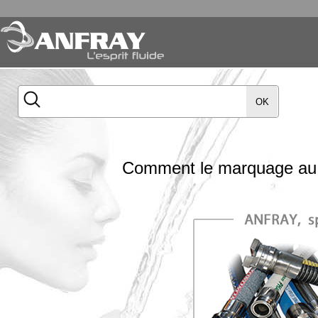
OK
Comment le marquage au las