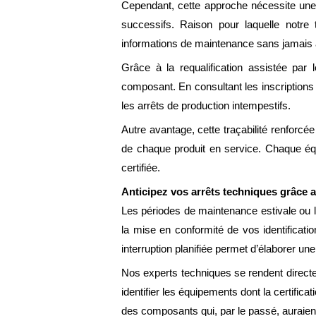
Cependant, cette approche nécessite une p
successifs. Raison pour laquelle notre
informations de maintenance sans jamais al
Grâce à la requalification assistée par 
composant. En consultant les inscriptions
les arrêts de production intempestifs.
Autre avantage, cette traçabilité renforcée
de chaque produit en service. Chaque équ
certifiée.
Anticipez vos arrêts techniques grâce 
Les périodes de maintenance estivale ou 
la mise en conformité de vos identificati
interruption planifiée permet d’élaborer une
Nos experts techniques se rendent directeme
identifier les équipements dont la certifi
des composants qui, par le passé, auraient