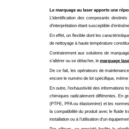
Le marquage au laser apporte une répo
L’identification des composants destinés 
d’interprétation étant susceptible d’entr
En effet, un flexible dont les caractérist
de nettoyage à haute température constitue 
Contrairement aux solutions de marquage c
s’altérer ou se détacher, le
marquage lase
De ce fait, les opérateurs de maintenance
encore le numéro de lot spécifique, même a
En outre, l’exhaustivité des informations t
chimiques radicalement différentes. En g
(PTFE, PFA ou élastomère) et les normes 
la compatibilité du produit avec le fluide 
installation ou à l’utilisation d’un équipeme
Par ailleurs, ce procédé facilite la plan