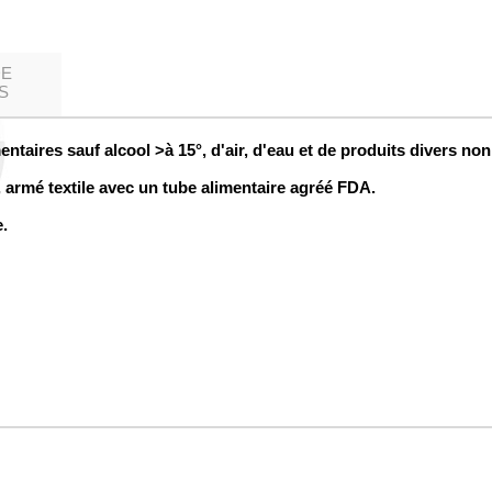
DE
S
mentaires sauf alcool >à 15°, d'air, d'eau et de produits divers non
armé textile avec un tube alimentaire agréé FDA.
.