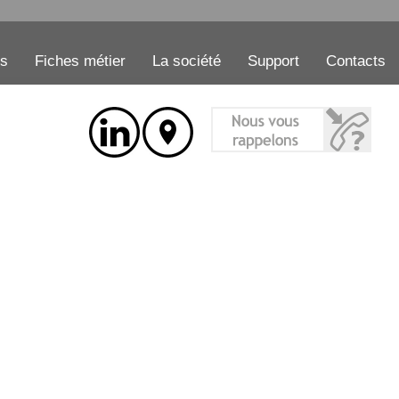
es
Fiches métier
La société
Support
Contacts