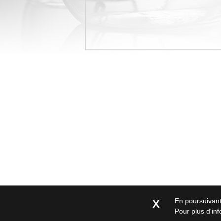
En poursuivant 
X
Pour plus d'in