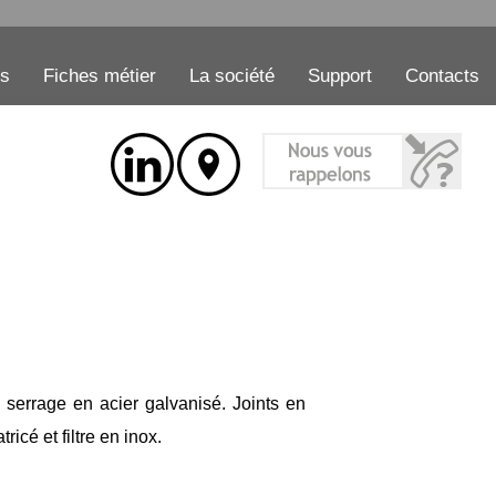
es
Fiches métier
La société
Support
Contacts
 serrage en acier galvanisé. Joints en
cé et filtre en inox.