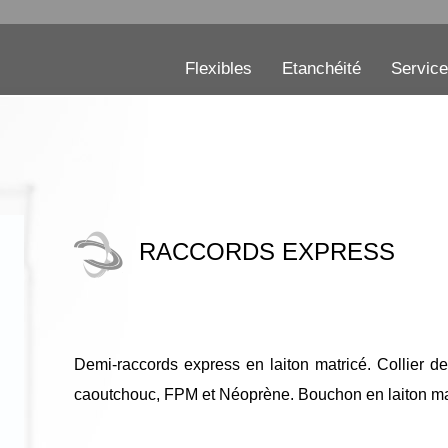
Flexibles
Etanchéité
Servic
RACCORDS EXPRESS
Demi-raccords express en laiton matricé. Collier de
caoutchouc, FPM et Néoprène. Bouchon en laiton matri