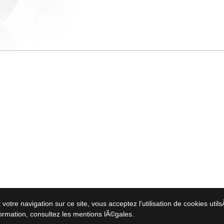
votre navigation sur ce site, vous acceptez l'utilisation de cookies utils
formation,
consultez les mentions lÃ©gales
.