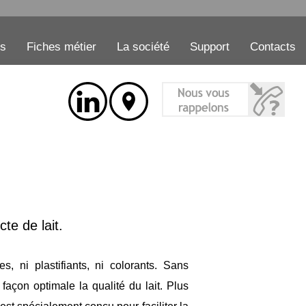
es
Fiches métier
La société
Support
Contacts
te de lait.
s, ni plastifiants, ni colorants. Sans
façon optimale la qualité du lait. Plus