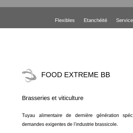
Flexibles
Etanchéité
Servic
FOOD EXTREME BB
Brasseries et viticulture
Tuyau alimentaire de dernière génération spé
demandes exigentes de l'industrie brassicole.