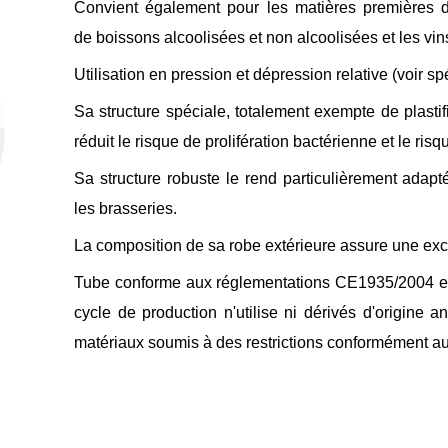
Convient également pour les matières premières d
de boissons alcoolisées et non alcoolisées et les vin
Utilisation en pression et dépression relative (voir sp
Sa structure spéciale, totalement exempte de plastif
réduit le risque de prolifération bactérienne et le ris
Sa structure robuste le rend particulièrement ada
les brasseries.
La composition de sa robe extérieure assure une exce
Tube conforme aux réglementations CE1935/2004 e
cycle de production n'utilise ni dérivés d'origine an
matériaux soumis à des restrictions conformément