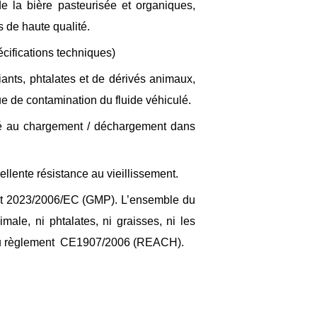
e la bière pasteurisée et organiques,
s de haute qualité.
écifications techniques)
iants, phtalates et de dérivés animaux,
que de contamination du fluide véhiculé.
pté au chargement / déchargement dans
llente résistance au vieillissement.
t 2023/2006/EC (GMP). L’ensemble du
imale, ni phtalates, ni graisses, ni les
 au règlement CE1907/2006 (REACH).