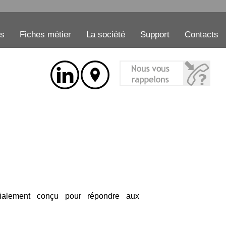
es
Fiches métier
La société
Support
Contacts
cialement conçu pour répondre aux