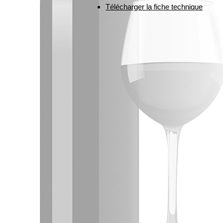
Télécharger la fiche technique