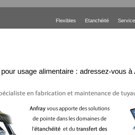
Flexibles
Etanchéité
Servic
e pour usage alimentaire : adressez-vous à