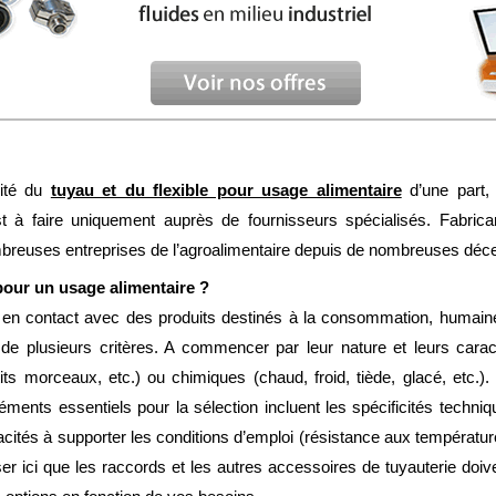
lité du
tuyau et du flexible pour usage alimentaire
d’une part, 
est à faire uniquement auprès de fournisseurs spécialisés. Fabrican
euses entreprises de l’agroalimentaire depuis de nombreuses déce
 pour un usage alimentaire ?
en contact avec des produits destinés à la consommation, humaine
 de plusieurs critères. A commencer par leur nature et leurs carac
its morceaux, etc.) ou chimiques (chaud, froid, tiède, glacé, etc.).
léments essentiels pour la sélection incluent les spécificités techni
acités à supporter les conditions d’emploi (résistance aux températu
iser ici que les raccords et les autres accessoires de tuyauterie doiv