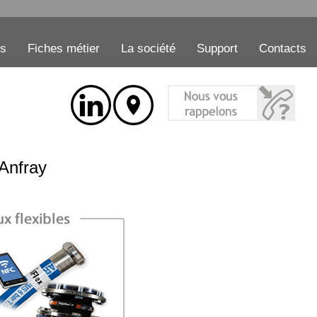
es
Fiches métier
La société
Support
Contacts
 Anfray