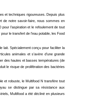
es et techniques rigoureuses. Depuis plus
ort de notre savoir-faire, nous sommes en
our l’aspiration et le refoulement de tout
pour le transfert de l’eau potable, les Food
 lait. Spécialement conçu pour faciliter la
rticules animales et s’avère d’une grande
porter des hautes et basses températures (de
uit le risque de prolifération des bactéries
le et robuste, le Multifood N transfère tout
tuyau se distingue par sa résistance aux
iels, Multifood a été décliné en plusieurs