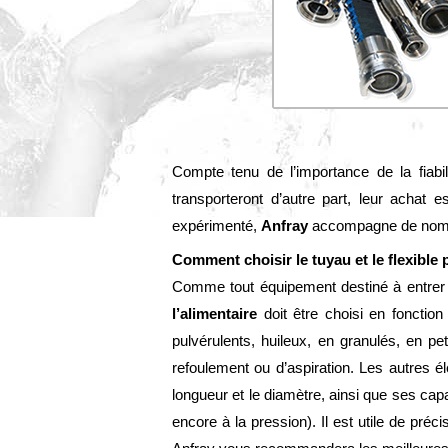
Compte tenu de l’importance de la fiabi
transporteront d’autre part, leur achat 
expérimenté,
Anfray
accompagne de nombr
Comment choisir le tuyau et le flexible
Comme tout équipement destiné à entrer 
l’alimentaire
doit être choisi en fonction
pulvérulents, huileux, en granulés, en pet
refoulement ou d’aspiration. Les autres é
longueur et le diamètre, ainsi que ses cap
encore à la pression). Il est utile de préc