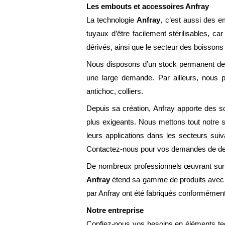
Les embouts et accessoires Anfray
La technologie
Anfray
, c’est aussi des e
tuyaux d’être facilement stérilisables, car
dérivés, ainsi que le secteur des boissons 
Nous disposons d’un stock permanent 
une large demande. Par ailleurs, nous pr
antichoc, colliers.
Depuis sa création, Anfray apporte des sol
plus exigeants. Nous mettons tout notre s
leurs applications dans les secteurs suiva
Contactez-nous pour vos demandes de de
De nombreux professionnels œuvrant sur le
Anfray
étend sa gamme de produits avec d
par Anfray ont été fabriqués conformément 
Notre entreprise
Confiez-nous vos besoins en éléments tech