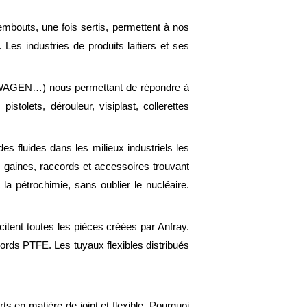
embouts, une fois sertis, permettent à nos
. Les industries de produits laitiers et ses
WAGEN…) nous permettant de répondre à
tolets, dérouleur, visiplast, collerettes
es fluides dans les milieux industriels les
, gaines, raccords et accessoires trouvant
 la pétrochimie, sans oublier le nucléaire.
itent toutes les pièces créées par Anfray.
ords PTFE. Les tuyaux flexibles distribués
 en matière de joint et flexible. Pourquoi