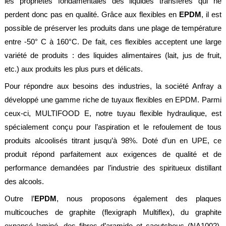
les propriétés fondamentales des liquides transférés qui ne
perdent donc pas en qualité. Grâce aux flexibles en
EPDM
, il est
possible de préserver les produits dans une plage de température
entre -50° C à 160°C. De fait, ces flexibles acceptent une large
variété de produits : des liquides alimentaires (lait, jus de fruit,
etc.) aux produits les plus purs et délicats.
Pour répondre aux besoins des industries, la société Anfray a
développé une gamme riche de tuyaux flexibles en EPDM. Parmi
ceux-ci, MULTIFOOD E, notre tuyau flexible hydraulique, est
spécialement conçu pour l’aspiration et le refoulement de tous
produits alcoolisés titrant jusqu’à 98%. Doté d’un en UPE, ce
produit répond parfaitement aux exigences de qualité et de
performance demandées par l’industrie des spiritueux distillant
des alcools.
Outre l’
EPDM
, nous proposons également des plaques
multicouches de graphite (flexigraph Multiflex), du graphite
expansé laminé, des fibres d’aramide et caoutchouc (NA1002),