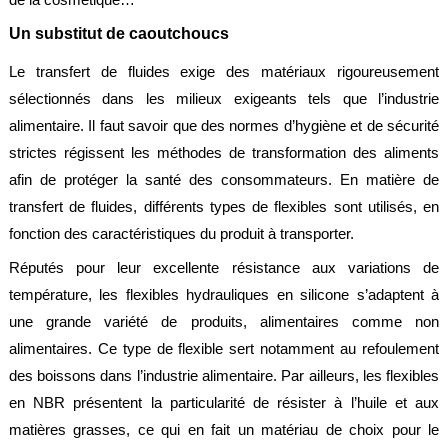
Brasseries
Un substitut de caoutchoucs
Véhicules
Le transfert de fluides exige des matériaux rigoureusement
utilitaires
sélectionnés dans les milieux exigeants tels que l’industrie
Nucléaire
alimentaire. Il faut savoir que des normes d’hygiène et de sécurité
/
PMUC
strictes régissent les méthodes de transformation des aliments
afin de protéger la santé des consommateurs. En matière de
Viticulture
transfert de fluides, différents types de flexibles sont utilisés, en
Chimie
fonction des caractéristiques du produit à transporter.
et
Pétrochimie
Réputés pour leur excellente résistance aux variations de
Cosméto
température, les flexibles hydrauliques en silicone s’adaptent à
/
une grande variété de produits, alimentaires comme non
Pharma
alimentaires. Ce type de flexible sert notamment au refoulement
Ferroviaire
des boissons dans l’industrie alimentaire. Par ailleurs, les flexibles
Maintenance
en NBR présentent la particularité de résister à l’huile et aux
matières grasses, ce qui en fait un matériau de choix pour le
La