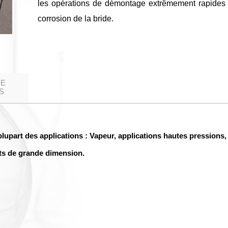
les opérations de démontage extrêmement rapides 
corrosion de la bride.
DE
S
plupart des applications : Vapeur, applications hautes pressions
nts de grande dimension.