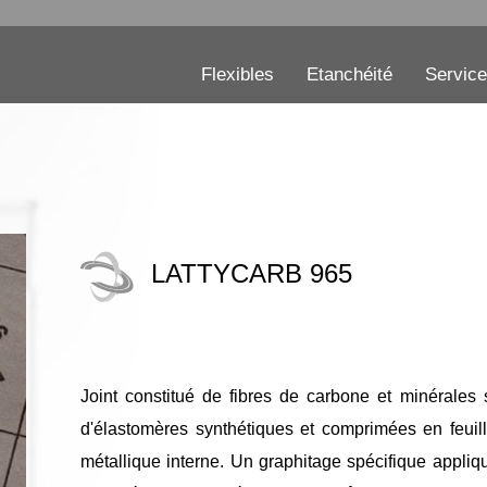
Flexibles
Etanchéité
Servic
LATTYCARB 965
Joint constitué de fibres de carbone et minérales
d'élastomères synthétiques et comprimées en feuilles
métallique interne. Un graphitage spécifique appliqu