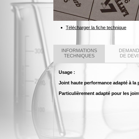
Télécharger la fiche technique
INFORMATIONS
DEMAN
TECHNIQUES
DE DEVI
Usage :
Joint haute performance adapté à la 
Particulièrement adapté pour les joi