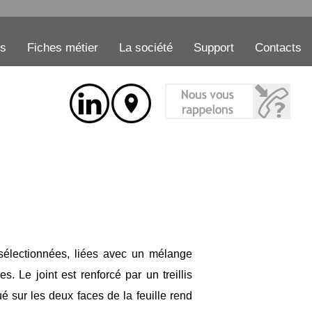
es
Fiches métier
La société
Support
Contacts
 sélectionnées, liées avec un mélange
. Le joint est renforcé par un treillis
é sur les deux faces de la feuille rend