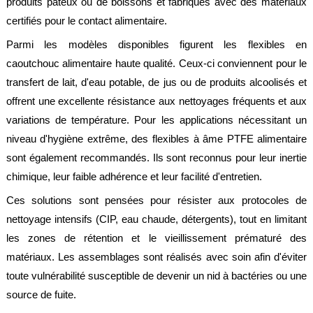
produits pâteux ou de boissons et fabriqués avec des matériaux
certifiés pour le contact alimentaire.
Parmi les modèles disponibles figurent les flexibles en
caoutchouc alimentaire haute qualité. Ceux-ci conviennent pour le
transfert de lait, d'eau potable, de jus ou de produits alcoolisés et
offrent une excellente résistance aux nettoyages fréquents et aux
variations de température. Pour les applications nécessitant un
niveau d'hygiène extrême, des flexibles à âme PTFE alimentaire
sont également recommandés. Ils sont reconnus pour leur inertie
chimique, leur faible adhérence et leur facilité d'entretien.
Ces solutions sont pensées pour résister aux protocoles de
nettoyage intensifs (CIP, eau chaude, détergents), tout en limitant
les zones de rétention et le vieillissement prématuré des
matériaux. Les assemblages sont réalisés avec soin afin d'éviter
toute vulnérabilité susceptible de devenir un nid à bactéries ou une
source de fuite.