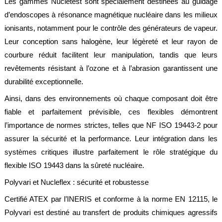
Les gammes Nucletest sont spécialement destinées au guidage
d’endoscopes à résonance magnétique nucléaire dans les milieux
ionisants, notamment pour le contrôle des générateurs de vapeur.
Leur conception sans halogène, leur légèreté et leur rayon de
courbure réduit facilitent leur manipulation, tandis que leurs
revêtements résistant à l’ozone et à l’abrasion garantissent une
durabilité exceptionnelle.
Ainsi, dans des environnements où chaque composant doit être
fiable et parfaitement prévisible, ces flexibles démontrent
l’importance de normes strictes, telles que NF ISO 19443-2 pour
assurer la sécurité et la performance. Leur intégration dans les
systèmes critiques illustre parfaitement le rôle stratégique du
flexible ISO 19443 dans la sûreté nucléaire.
Polyvari et Nucleflex : sécurité et robustesse
Certifié ATEX par l’INERIS et conforme à la norme EN 12115, le
Polyvari est destiné au transfert de produits chimiques agressifs