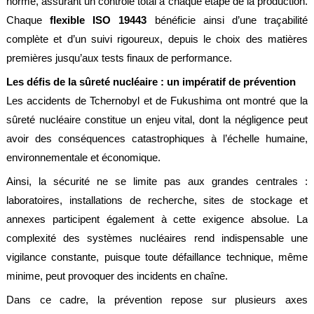
norme, assurant un contrôle total à chaque étape de la production.
Chaque
flexible ISO 19443
bénéficie ainsi d’une traçabilité
complète et d’un suivi rigoureux, depuis le choix des matières
premières jusqu’aux tests finaux de performance.
Les défis de la sûreté nucléaire : un impératif de prévention
Les accidents de Tchernobyl et de Fukushima ont montré que la
sûreté nucléaire constitue un enjeu vital, dont la négligence peut
avoir des conséquences catastrophiques à l’échelle humaine,
environnementale et économique.
Ainsi, la sécurité ne se limite pas aux grandes centrales :
laboratoires, installations de recherche, sites de stockage et
annexes participent également à cette exigence absolue. La
complexité des systèmes nucléaires rend indispensable une
vigilance constante, puisque toute défaillance technique, même
minime, peut provoquer des incidents en chaîne.
Dans ce cadre, la prévention repose sur plusieurs axes