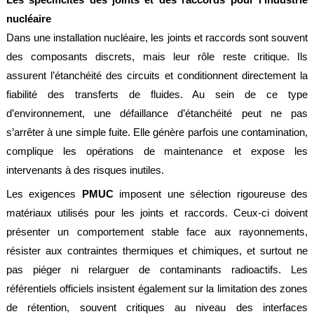
nucléaire
Dans une installation nucléaire, les joints et raccords sont souvent
des composants discrets, mais leur rôle reste critique. Ils
assurent l’étanchéité des circuits et conditionnent directement la
fiabilité des transferts de fluides. Au sein de ce type
d’environnement, une défaillance d’étanchéité peut ne pas
s’arrêter à une simple fuite. Elle génère parfois une contamination,
complique les opérations de maintenance et expose les
intervenants à des risques inutiles.
Les exigences
PMUC
imposent une sélection rigoureuse des
matériaux utilisés pour les joints et raccords. Ceux-ci doivent
présenter un comportement stable face aux rayonnements,
résister aux contraintes thermiques et chimiques, et surtout ne
pas piéger ni relarguer de contaminants radioactifs. Les
référentiels officiels insistent également sur la limitation des zones
de rétention, souvent critiques au niveau des interfaces