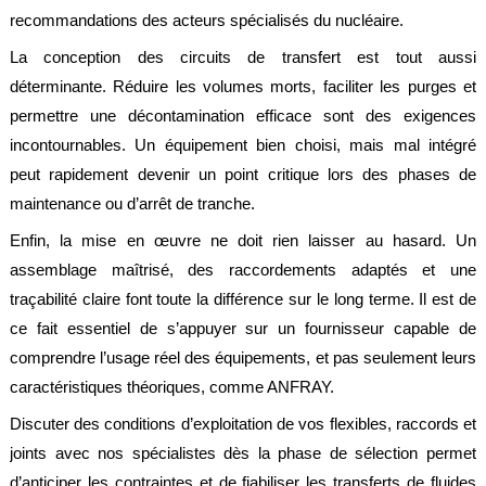
légales
recommandations des acteurs spécialisés du nucléaire.
La conception des circuits de transfert est tout aussi
déterminante. Réduire les volumes morts, faciliter les purges et
permettre une décontamination efficace sont des exigences
incontournables. Un équipement bien choisi, mais mal intégré
peut rapidement devenir un point critique lors des phases de
maintenance ou d’arrêt de tranche.
Enfin, la mise en œuvre ne doit rien laisser au hasard. Un
assemblage maîtrisé, des raccordements adaptés et une
traçabilité claire font toute la différence sur le long terme. Il est de
ce fait essentiel de s’appuyer sur un fournisseur capable de
comprendre l’usage réel des équipements, et pas seulement leurs
caractéristiques théoriques, comme ANFRAY.
Discuter des conditions d’exploitation de vos flexibles, raccords et
joints avec nos spécialistes dès la phase de sélection permet
d’anticiper les contraintes et de fiabiliser les transferts de fluides