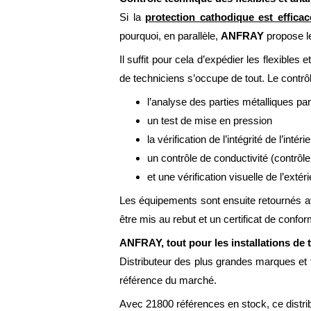
Si la
protection cathodique est efficac
pourquoi, en parallèle,
ANFRAY
propose l
Il suffit pour cela d’expédier les flexibles
de techniciens s’occupe de tout. Le contr
l’analyse des parties métalliques pa
un test de mise en pression
la vérification de l’intégrité de l’in
un contrôle de conductivité (contrôl
et une vérification visuelle de l’exté
Les équipements sont ensuite retournés ave
être mis au rebut et un certificat de conf
ANFRAY, tout pour les installations de t
Distributeur des plus grandes marques et fa
référence du marché.
Avec 21800 références en stock, ce distrib