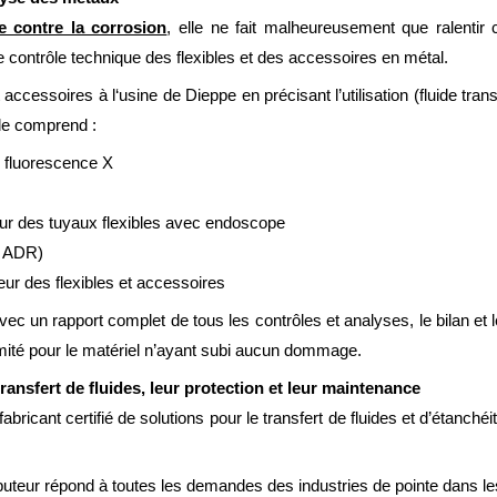
e contre la corrosion
, elle ne fait malheureusement que ralentir 
e contrôle technique des flexibles et des accessoires en métal.
 et accessoires à l‘usine de Dieppe en précisant l’utilisation (fluide tr
ôle comprend :
r fluorescence X
térieur des tuyaux flexibles avec endoscope
e ADR)
rieur des flexibles et accessoires
c un rapport complet de tous les contrôles et analyses, le bilan et l
ormité pour le matériel n’ayant subi aucun dommage.
ransfert de fluides, leur protection et leur maintenance
bricant certifié de solutions pour le transfert de fluides et d’étanché
uteur répond à toutes les demandes des industries de pointe dans les