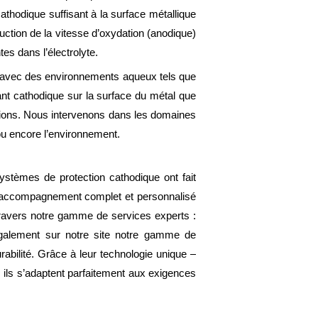
athodique suffisant à la surface métallique
duction de la vitesse d’oxydation (anodique)
s dans l’électrolyte.
ct avec des environnements aqueux tels que
ant cathodique sur la surface du métal que
ations. Nous intervenons dans les domaines
 ou encore l’environnement.
ystèmes de protection cathodique ont fait
accompagnement complet et personnalisé
travers notre gamme de services experts :
également sur notre site notre gamme de
rabilité. Grâce à leur technologie unique –
 –, ils s’adaptent parfaitement aux exigences