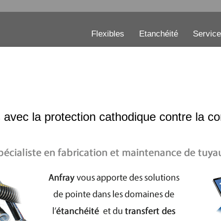
Flexibles
Etanchéité
Servic
s avec la protection cathodique contre la co