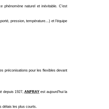
ce phénomène naturel et inévitable. C’est
ansporté, pression, température…) et l’équipe
es préconisations pour les flexibles devant
ité depuis 1927,
ANFRAY
est aujourd’hui la
 délais les plus courts.