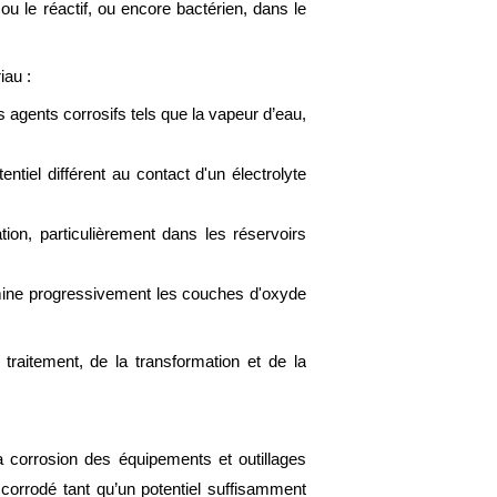
ou le réactif, ou encore bactérien, dans le
iau :
agents corrosifs tels que la vapeur d’eau,
ntiel différent au contact d'un électrolyte
ion, particulièrement dans les réservoirs
limine progressivement les couches d'oxyde
traitement, de la transformation et de la
la corrosion des équipements et outillages
 corrodé tant qu’un potentiel suffisamment