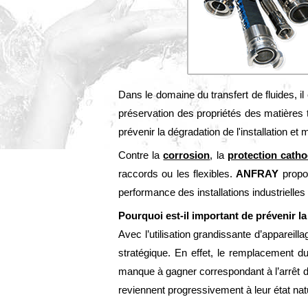
Dans le domaine du transfert de fluides, il
préservation des propriétés des matières t
prévenir la dégradation de l'installation et 
Contre la
corrosion
, la
protection cath
raccords ou les flexibles.
ANFRAY
propos
performance des installations industrielles
Pourquoi est-il important de prévenir l
Avec l’utilisation grandissante d’appareill
stratégique. En effet, le remplacement du 
manque à gagner correspondant à l’arrêt d
reviennent progressivement à leur état nat