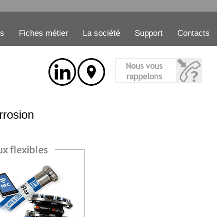
es
Fiches métier
La société
Support
Contacts
rrosion