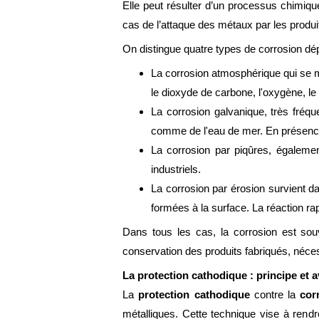
Elle peut résulter d’un processus chimique
cas de l’attaque des métaux par les produ
On distingue quatre types de corrosion dé
La corrosion atmosphérique qui se m
le dioxyde de carbone, l'oxygène, le
La corrosion galvanique, très fréque
comme de l'eau de mer. En présence 
La corrosion par piqûres, égalemen
industriels.
La corrosion par érosion survient d
formées à la surface. La réaction ra
Dans tous les cas, la corrosion est souv
conservation des produits fabriqués, néces
La protection cathodique : principe et 
La
protection cathodique
contre la
cor
métalliques. Cette technique vise à rendr