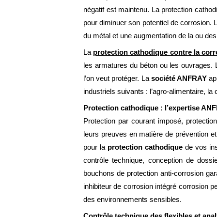
négatif est maintenu. La protection cathod
pour diminuer son potentiel de corrosion. L
du métal et une augmentation de la ou des
La
protection cathodique contre la cor
les armatures du béton ou les ouvrages. L
l’on veut protéger. La
société ANFRAY
app
industriels suivants : l’agro-alimentaire, 
Protection cathodique : l’expertise AN
Protection par courant imposé, protectio
leurs preuves en matière de prévention et 
pour la
protection cathodique
de vos in
contrôle technique, conception de doss
bouchons de protection anti-corrosion gara
inhibiteur de corrosion intégré corrosion pe
des environnements sensibles.
Contrôle technique des flexibles et an