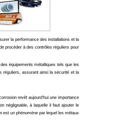
surer la performance des installations et la
 de procéder à des contrôles réguliers pour
 des équipements métalliques tels que les
réguliers, assurant ainsi la sécurité et la
a corrosion revêt aujourd’hui une importance
 négligeable, à laquelle il faut ajouter le
ion est un phénomène par lequel les métaux