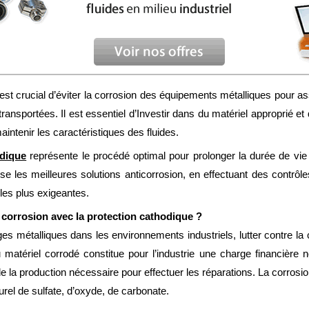
 est crucial d’éviter la corrosion des équipements métalliques pour as
ransportées. Il est essentiel d’Investir dans du matériel approprié et
maintenir les caractéristiques des fluides.
odique
représente le procédé optimal pour prolonger la durée de vie
e les meilleures solutions anticorrosion, en effectuant des contrôles 
 les plus exigeantes.
a corrosion avec la protection cathodique ?
ages métalliques dans les environnements industriels, lutter contre l
matériel corrodé constitue pour l’industrie une charge financière non
e la production nécessaire pour effectuer les réparations. La corros
urel de sulfate, d’oxyde, de carbonate.