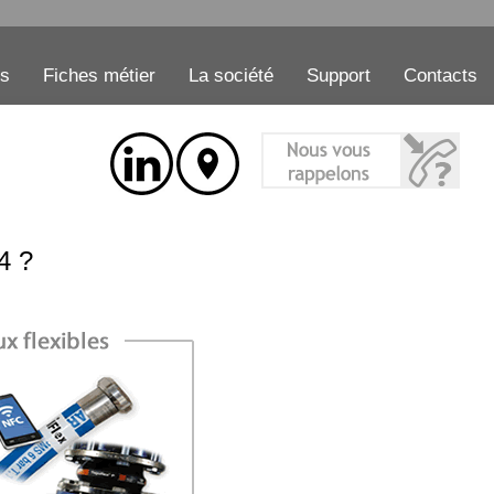
es
Fiches métier
La société
Support
Contacts
4 ?