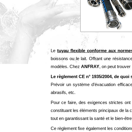
Le
tuyau flexible conforme aux norme
boissons ou le lait. Offrant une résistan
modèles. Chez
ANFRAY
, on peut trouver
Le règlement CE
n°
1935/2004, de quoi s’
Prévoir un système d’évacuation efficace 
abrasifs, etc.
Pour ce faire, des exigences strictes ont
constituant les éléments principaux de la
tout en garantissant la santé et le bien-êt
Ce règlement fixe également les conditions