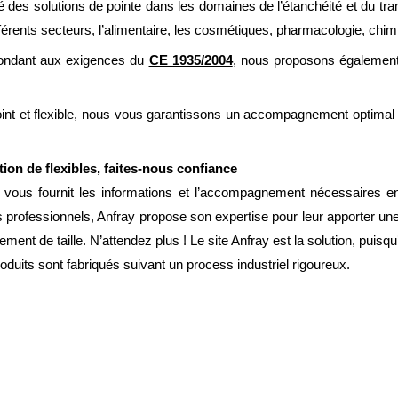
des solutions de pointe dans les domaines de l’étanchéité et du trans
férents secteurs, l’alimentaire, les cosmétiques, pharmacologie, chimi
ondant aux exigences du
CE 1935/2004
, nous proposons également
joint et flexible, nous vous garantissons un accompagnement optima
on de flexibles, faites-nous confiance
vous fournit les informations et l’accompagnement nécessaires en 
es professionnels, Anfray propose son expertise pour leur apporter un
t de taille. N’attendez plus ! Le site Anfray est la solution, puisqu’
oduits sont fabriqués suivant un process industriel rigoureux.