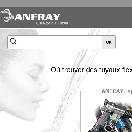
OK
Où trouver des tuyaux fl