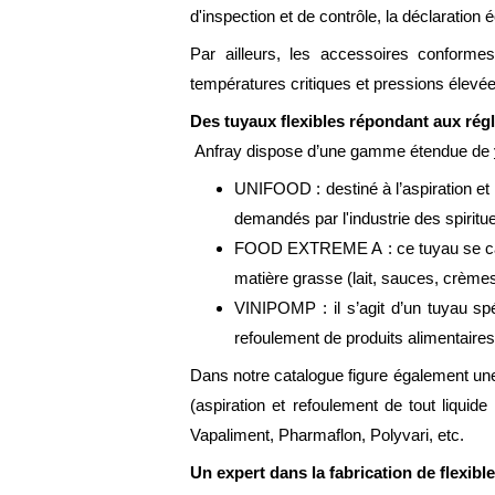
d'inspection et de contrôle, la déclaration 
Par ailleurs, les accessoires confor
températures critiques et pressions élevée
Des tuyaux flexibles répondant aux ré
Anfray dispose d’une gamme étendue de
UNIFOOD : destiné à l’aspiration et
demandés par l'industrie des spiritue
FOOD EXTREME A : ce tuyau se caract
matière grasse (lait, sauces, crème
VINIPOMP : il s’agit d’un tuyau sp
refoulement de produits alimentaire
Dans notre catalogue figure également une 
(aspiration et refoulement de tout liquid
Vapaliment, Pharmaflon, Polyvari, etc.
Un expert dans la fabrication de flexible