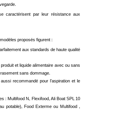
uvegarde.
e caractérisent par leur résistance aux
 modèles proposés figurent :
arfaitement aux standards de haute qualité
roduit et liquide alimentaire avec ou sans
l’écrasement sans dommage.
 aussi recommandé pour l’aspiration et le
s : Multifood N, Flexifood, Ali Boat SPL 10
’eau potable), Food Exterme ou Multifood ,