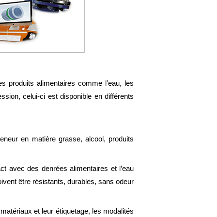
 des produits alimentaires comme l’eau, les
ion, celui-ci est disponible en différents
teneur en matière grasse, alcool, produits
act avec des denrées alimentaires et l’eau
vent être résistants, durables, sans odeur
matériaux et leur étiquetage, les modalités