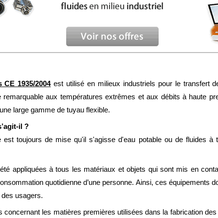
s CE 1935/2004
est utilisé en milieux industriels pour le transfert
ce remarquable aux températures extrêmes et aux débits à haute press
 une large gamme de tuyau flexible.
agit-il ?
est toujours de mise qu'il s'agisse d'eau potable ou de fluides à 
 été appliquées à tous les matériaux et objets qui sont mis en cont
 consommation quotidienne d’une personne. Ainsi, ces équipements doi
re des usagers.
 concernant les matières premières utilisées dans la fabrication des 